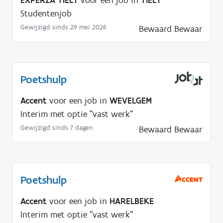
EXPERZA TIELT
voor een job in
TIELT
Studentenjob
Gewijzigd sinds 29 mei 2026
Bewaard
Bewaar
Poetshulp
Accent
voor een job in
WEVELGEM
Interim met optie "vast werk"
Gewijzigd sinds 7 dagen
Bewaard
Bewaar
Poetshulp
Accent
voor een job in
HARELBEKE
Interim met optie "vast werk"