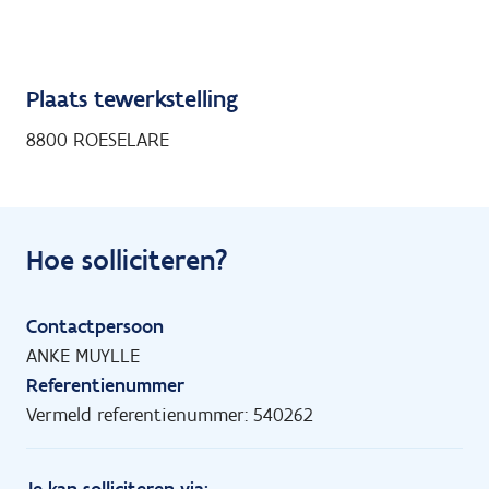
Plaats tewerkstelling
8800 ROESELARE
Hoe solliciteren?
Contactpersoon
ANKE MUYLLE
Referentienummer
Vermeld referentienummer: 540262
Je kan solliciteren via: