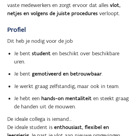
vaste medewerkers en zorgt ervoor dat alles
vlot,
netjes en volgens de juiste procedures
verloopt.
Profiel
Dit heb je nodig voor de job
Je bent
student
en beschikt over beschikbare
uren.
Je bent
gemotiveerd en betrouwbaar
.
Je werkt graag zelfstandig, maar ook in team.
Je hebt een
hands-on mentaliteit
en steekt graag
de handen uit de mouwen.
De ideale collega is iemand...
De ideale student is
enthousiast, flexibel en
leergierig
. Je past je vlot aan nieuwe omgevingen