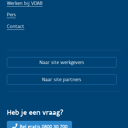
Werken bij VDAB
Pers
Contact
Naar site werkgevers
Naar site partners
Heb je een vraag?
Bel gratis 0800 30 700