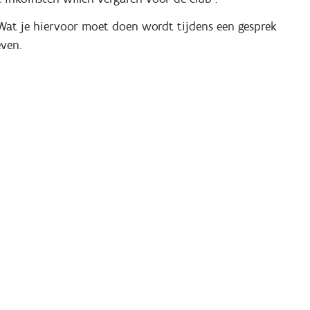
at je hiervoor moet doen wordt tijdens een gesprek
even.