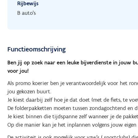
Rijbewijs
B auto's
Functieomschrijving
Ben jij op zoek naar een leuke bijverdienste in jouw 
voor jou!
Als promo koerier ben je verantwoordelijk voor het ron
jou gekozen buurt.
Je kiest daarbij zelf hoe je dat doet (met de fiets, te voet
De folderpakketten moeten tussen zondagochtend en d
Je kiest binnen die tijdspanne zelf wanneer je de pakke
Op die manier kan je het inplannen volgens jouw eigen
De activiteit is ook mogelijk voor vzw's ( sportclubs) d