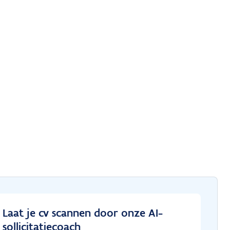
Laat je cv scannen door onze AI-
sollicitatiecoach