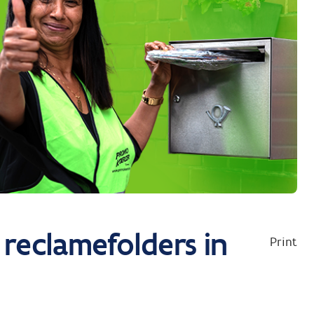
reclamefolders in
Print