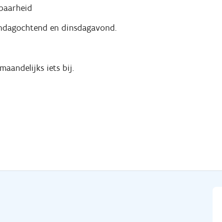
kbaarheid
 zondagochtend en dinsdagavond.
maandelijks iets bij.