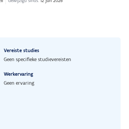
26
Gewijzigd sinds:
12 jun 2026
Vereiste studies
Geen specifieke studievereisten
Werkervaring
Geen ervaring