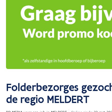
Folderbezorges gezoch
de regio MELDERT