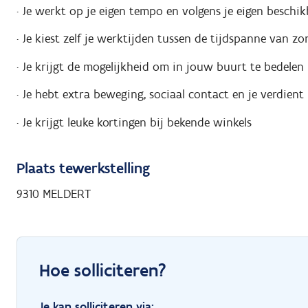
· Je werkt op je eigen tempo en volgens je eigen beschi
· Je kiest zelf je werktijden tussen de tijdspanne van
· Je krijgt de mogelijkheid om in jouw buurt te bedelen
· Je hebt extra beweging, sociaal contact en je verdient 
· Je krijgt leuke kortingen bij bekende winkels
Plaats tewerkstelling
9310 MELDERT
Hoe solliciteren?
Je kan solliciteren via: