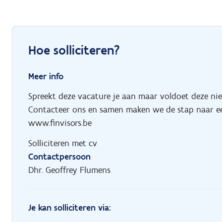
Hoe solliciteren?
Meer info
Spreekt deze vacature je aan maar voldoet deze ni
Contacteer ons en samen maken we de stap naar ee
www.finvisors.be
Solliciteren met cv
Contactpersoon
Dhr. Geoffrey Flumens
Je kan solliciteren via: