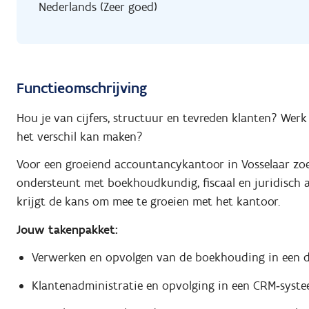
Nederlands (Zeer goed)
Functieomschrijving
Hou je van cijfers, structuur en tevreden klanten? Werk 
het verschil kan maken?
Voor een groeiend accountancykantoor in Vosselaar zo
ondersteunt met boekhoudkundig, fiscaal en juridisch a
krijgt de kans om mee te groeien met het kantoor.
Jouw takenpakket:
Verwerken en opvolgen van de boekhouding in een 
Klantenadministratie en opvolging in een CRM‑syst