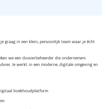
je graag in een klein, persoonlijk team waar je écht
eken we een dossierbeheerder die ondernemers
dvies. Je werkt in een moderne, digitale omgeving en
digitaal boekhoudplatform
eem