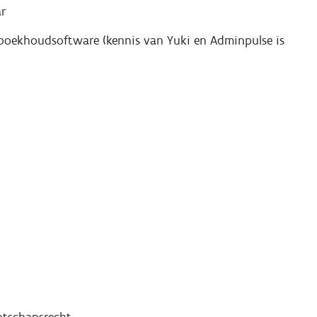
ar
 boekhoudsoftware (kennis van Yuki en Adminpulse is