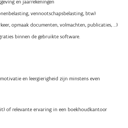
geving en jaarrekeningen
sonenbelasting, vennootschapsbelasting, btw)
rkeer, opmaak documenten, volmachten, publicaties, …)
graties binnen de gebruikte software.
motivatie en leergierigheid zijn minstens even
it) of relevante ervaring in een boekhoudkantoor