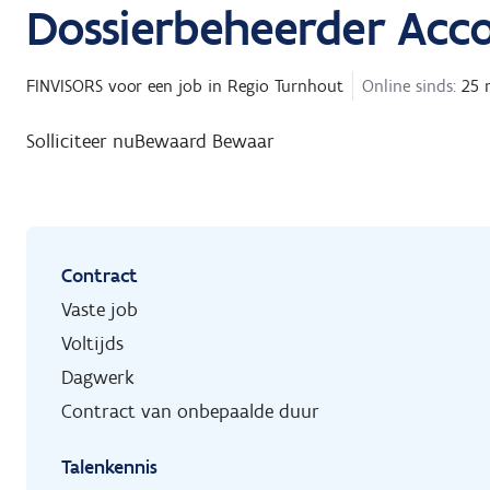
Dossierbeheerder Acc
FINVISORS
voor een job in
Regio Turnhout
Online sinds:
25 
Solliciteer nu
Bewaard
Bewaar
Contract
Vaste job
Voltijds
Dagwerk
Contract van onbepaalde duur
Talenkennis