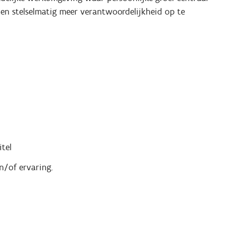
n en stelselmatig meer verantwoordelijkheid op te
tel
n/of ervaring.