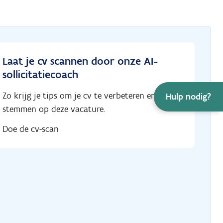
Laat je cv scannen door onze AI-
sollicitatiecoach
Zo krijg je tips om je cv te verbeteren en af te
Hulp nodig?
stemmen op deze vacature.
Doe de cv-scan