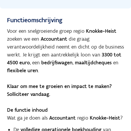
Functieomschrijving
Voor een snelgroeiende groep regio
Knokke-Heist
zoeken we een
Accountant
die graag
verantwoordelijkheid neemt en dicht op de business
werkt. Je krijgt een aantrekkelijk loon van
3300 tot
4500 euro
, een
bedrijfswagen
,
maaltijdcheques
en
flexibele uren
.
Klaar om mee te groeien en impact te maken?
Solliciteer vandaag.
De functie inhoud
Wat ga je doen als
Accountant
regio
Knokke-Heist
?
De
volledige operationele boekhouding
van