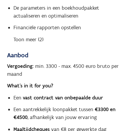
De parameters in een boekhoudpakket
actualiseren en optimaliseren
Financiële rapporten opstellen
Toon meer (2)
Aanbod
Vergoeding:
min. 3300
-
max. 4500
euro bruto per
maand
What's in it for you?
Een
vast contract van onbepaalde duur
Een aantrekkelijk loonpakket tussen
€3300 en
€4500
, afhankelijk van jouw ervaring
Maaltijdcheques
van €8 per gewerkte dag