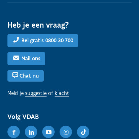
Heb je een vraag?
Bel gratis 0800 30 700
Mail ons
Chat nu
Meld je
suggestie
of
klacht
Volg VDAB
Facebook
Linkedin
Youtube
Instagram
TikTok