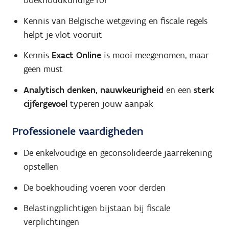
boekhoudkundige rol
Kennis van Belgische wetgeving en fiscale regels
helpt je vlot vooruit
Kennis
Exact Online
is mooi meegenomen, maar
geen must
Analytisch denken, nauwkeurigheid
en een
sterk
cijfergevoel
typeren jouw aanpak
Professionele vaardigheden
De enkelvoudige en geconsolideerde jaarrekening
opstellen
De boekhouding voeren voor derden
Belastingplichtigen bijstaan bij fiscale
verplichtingen