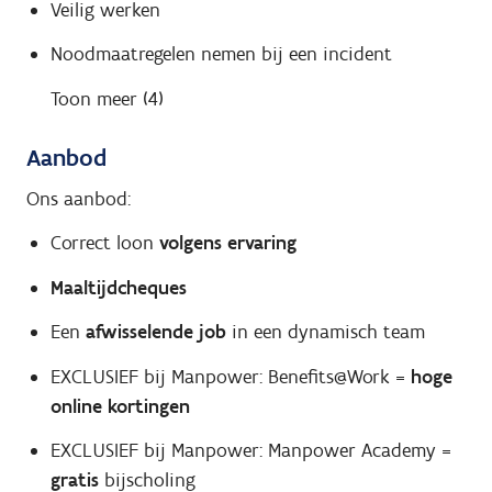
Veilig werken
Noodmaatregelen nemen bij een incident
Toon meer (4)
Aanbod
Ons aanbod:
Correct loon
volgens ervaring
Maaltijdcheques
Een
afwisselende job
in een dynamisch team
EXCLUSIEF bij Manpower: Benefits@Work =
hoge
online kortingen
EXCLUSIEF bij Manpower: Manpower Academy =
gratis
bijscholing