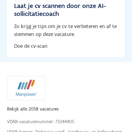
Laat je cv scannen door onze AI-
sollicitatiecoach
Zo krijg je tips om je cv te verbeteren en af te
stemmen op deze vacature.
Doe de cv-scan
Bekijk alle 2058 vacatures
VDAB-vacaturenummer: 73344405
VDAB-beroep: Technicus werf-, landbouw- en hefmachines