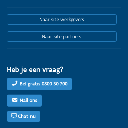
Naar site werkgevers
Naar site partners
Heb je een vraag?
Bel gratis 0800 30 700
Mail ons
Chat nu