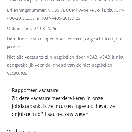
Erkenningsnummer: VG.361/BUOP | W-INT-RS-9 | Bxl:00374-
406-20130208 & 00374-405-20130123
Online sinds:
24-03-2026
Deze functie staat open voor iedereen, ongeacht leeftijd of
gender.
Niet alle vacatures zijn nagekeken door VDAB. VDAB is niet
aansprakelijk voor de inhoud van de niet-nagekeken
vacatures.
Rapporteer vacature
Zit deze vacature meerdere keren in onze
jobdatabank, is ze intussen ingevuld, bevat ze
onjuiste info? Laat het ons weten.
Vind een job