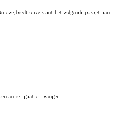
Ninove, biedt onze klant het volgende pakket aan:
 open armen gaat ontvangen