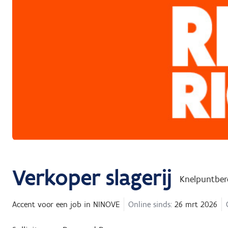
Verkoper slagerij
Knelpuntber
Accent
voor een job in
NINOVE
Online sinds:
26 mrt 2026