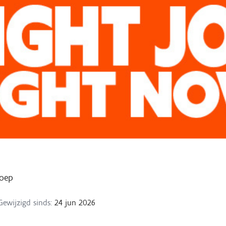
oep
Gewijzigd sinds:
24 jun 2026