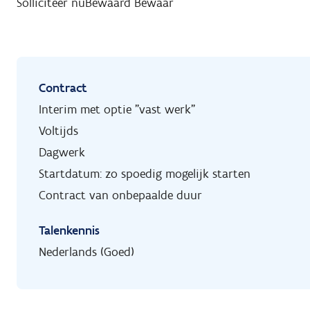
Solliciteer nu
Bewaard
Bewaar
Contract
Interim met optie "vast werk"
Voltijds
Dagwerk
Startdatum: zo spoedig mogelijk starten
Contract van onbepaalde duur
Talenkennis
Nederlands (Goed)