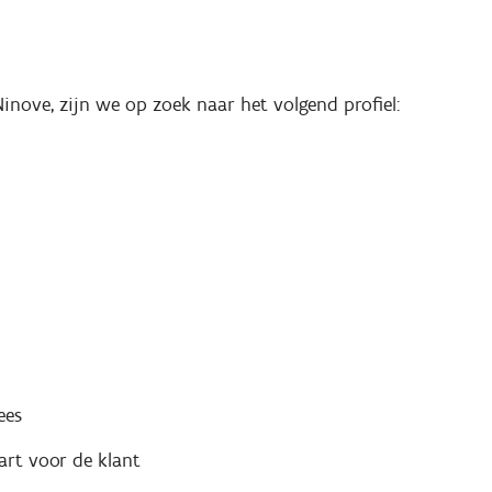
Ninove, zijn we op zoek naar het volgend profiel:
ees
art voor de klant