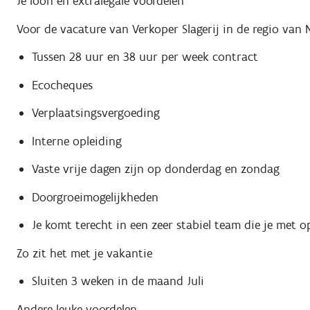
Je loon en extralegale voordelen
Voor de vacature van Verkoper Slagerij in de regio van 
Tussen 28 uur en 38 uur per week contract
Ecocheques
Verplaatsingsvergoeding
Interne opleiding
Vaste vrije dagen zijn op donderdag en zondag
Doorgroeimogelijkheden
Je komt terecht in een zeer stabiel team die je met
Zo zit het met je vakantie
Sluiten 3 weken in de maand Juli
Andere leuke voordelen