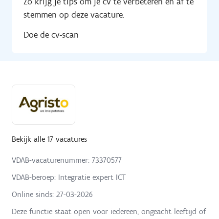
Zo krijg je tips om je cv te verbeteren en af te
stemmen op deze vacature.
Doe de cv-scan
Bekijk alle 17 vacatures
VDAB-vacaturenummer: 73370577
VDAB-beroep: Integratie expert ICT
Online sinds:
27-03-2026
Deze functie staat open voor iedereen, ongeacht leeftijd of