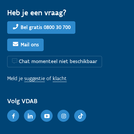
Heb je een vraag?
Bel gratis 0800 30 700
Mail ons
Chat momenteel niet beschikbaar
Meld je
suggestie
of
klacht
Volg VDAB
Facebook
Linkedin
Youtube
Instagram
TikTok