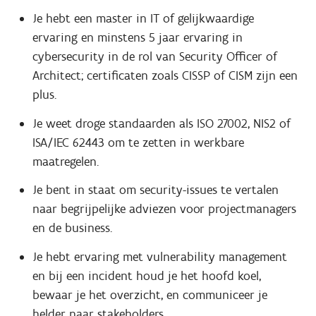
Je hebt een master in IT of gelijkwaardige
ervaring en minstens 5 jaar ervaring in
cybersecurity in de rol van Security Officer of
Architect; certificaten zoals CISSP of CISM zijn een
plus.
Je weet droge standaarden als ISO 27002, NIS2 of
ISA/IEC 62443 om te zetten in werkbare
maatregelen.
Je bent in staat om security-issues te vertalen
naar begrijpelijke adviezen voor projectmanagers
en de business.
Je hebt ervaring met vulnerability management
en bij een incident houd je het hoofd koel,
bewaar je het overzicht, en communiceer je
helder naar stakeholders.