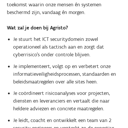
toekomst waarin onze mensen én systemen
beschermd zijn, vandaag én morgen.
Wat zal je doen bij Agristo?
Je stuurt het ICT securitydomein zowel
operationeel als tactisch aan en zorgt dat
cyberrisico’s onder controle blijven.
Je implementeert, volgt op en verbetert onze
informatieveiligheidsprocessen, standaarden en
beleidsmaatregelen over alle sites heen.
Je coördineert risicoanalyses voor projecten,
diensten en leveranciers en vertaalt die naar
heldere adviezen en concrete maatregelen.
Je leidt, coacht en ontwikkelt een team van 2
security engineers en versterkt zo de expertise