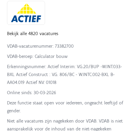
Bekijk alle 4820 vacatures
VDAB-vacaturenummer: 73382700
VDAB-beroep: Calculator bouw
Erkenningsnummer: Actief Interim: V.G.20/BUP -W.INT.033-
BXL Actief Construct : V.G. 806/BC - W.INTC.002-BXL B-
AA04.019 Actief NV: 01018
Online sinds:
30-03-2026
Deze functie staat open voor iedereen, ongeacht leeftijd of
gender.
Niet alle vacatures zijn nagekeken door VDAB. VDAB is niet
aansprakelijk voor de inhoud van de niet-nagekeken