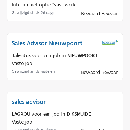
Interim met optie "vast werk"
Gewijzigd sinds 26 dagen
Bewaard
Bewaar
Sales Advisor Nieuwpoort
Talentus
voor een job in
NIEUWPOORT
Vaste job
Gewijzigd sinds gisteren
Bewaard
Bewaar
sales advisor
LAGROU
voor een job in
DIKSMUIDE
Vaste job
Gewijzigd sinds 10 dagen