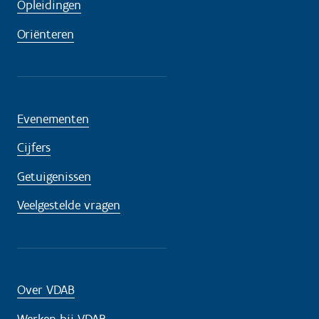
Opleidingen
Oriënteren
Evenementen
Cijfers
Getuigenissen
Veelgestelde vragen
Over VDAB
Werken bij VDAB