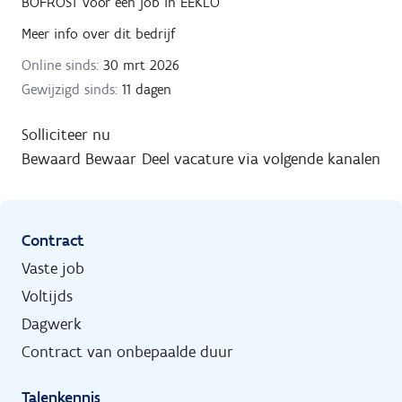
BOFROST
voor een job in
EEKLO
Meer info over dit bedrijf
Online sinds:
30 mrt 2026
Gewijzigd sinds:
11 dagen
Solliciteer nu
Bewaard
Bewaar
Deel vacature via volgende kanalen
Contract
Vaste job
Voltijds
Dagwerk
Contract van onbepaalde duur
Talenkennis