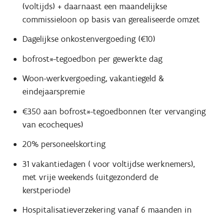
(voltijds) + daarnaast een maandelijkse
commissieloon op basis van gerealiseerde omzet
Dagelijkse onkostenvergoeding (€10)
bofrost*-tegoedbon per gewerkte dag
Woon-werkvergoeding, vakantiegeld &
eindejaarspremie
€350 aan bofrost*-tegoedbonnen (ter vervanging
van ecocheques)
20% personeelskorting
31 vakantiedagen ( voor voltijdse werknemers),
met vrije weekends (uitgezonderd de
kerstperiode)
Hospitalisatieverzekering vanaf 6 maanden in