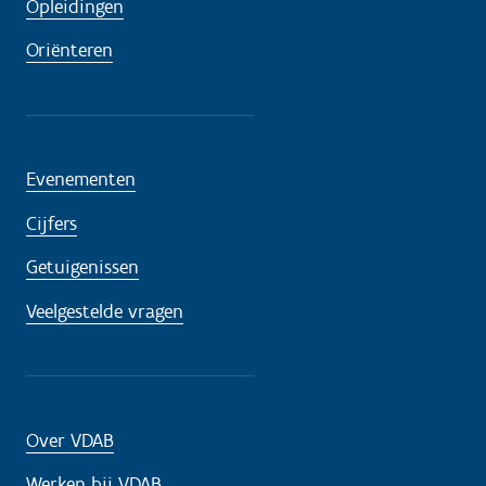
Opleidingen
Oriënteren
Evenementen
Cijfers
Getuigenissen
Veelgestelde vragen
Over VDAB
Werken bij VDAB