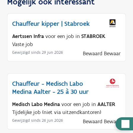
Mogelijk ook interessant
Chauffeur kipper | Stabroek
Aertssen Infra
voor een job in
STABROEK
Vaste job
Gewijzigd sinds 29 jun 2026
Bewaard
Bewaar
Chauffeur - Medisch Labo
Medina Aalter - 25 à 30 uur
Medisch Labo Medina
voor een job in
AALTER
Tijdelijke job (niet via uitzendkantoren)
Gewijzigd sinds 26 jun 2026
Bewaard
Bewaar
H
u