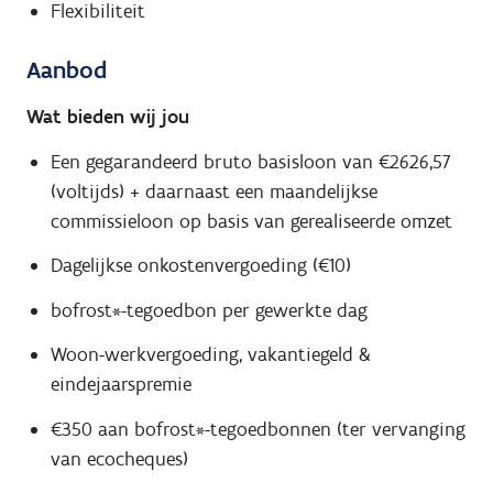
Flexibiliteit
Aanbod
Wat bieden wij jou
Een gegarandeerd bruto basisloon van €2626,57
(voltijds) + daarnaast een maandelijkse
commissieloon op basis van gerealiseerde omzet
Dagelijkse onkostenvergoeding (€10)
bofrost*-tegoedbon per gewerkte dag
Woon-werkvergoeding, vakantiegeld &
eindejaarspremie
€350 aan bofrost*-tegoedbonnen (ter vervanging
van ecocheques)