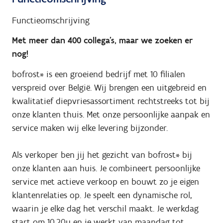
Functieomschrijving
Met meer dan 400 collega’s, maar we zoeken er
nog!
bofrost* is een groeiend bedrijf met 10 filialen
verspreid over België. Wij brengen een uitgebreid en
kwalitatief diepvriesassortiment rechtstreeks tot bij
onze klanten thuis. Met onze persoonlijke aanpak en
service maken wij elke levering bijzonder.
Als verkoper ben jij het gezicht van bofrost* bij
onze klanten aan huis. Je combineert persoonlijke
service met actieve verkoop en bouwt zo je eigen
klantenrelaties op. Je speelt een dynamische rol,
waarin je elke dag het verschil maakt. Je werkdag
start om 10.20u en je werkt van maandag tot