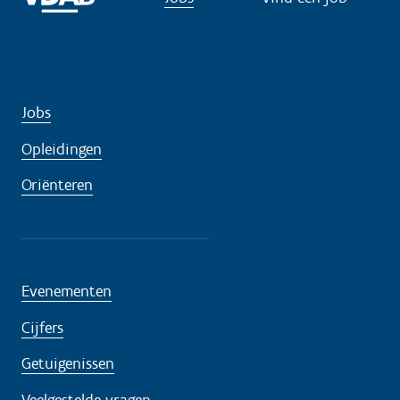
Jobs
Opleidingen
Oriënteren
Evenementen
Cijfers
Getuigenissen
Veelgestelde vragen