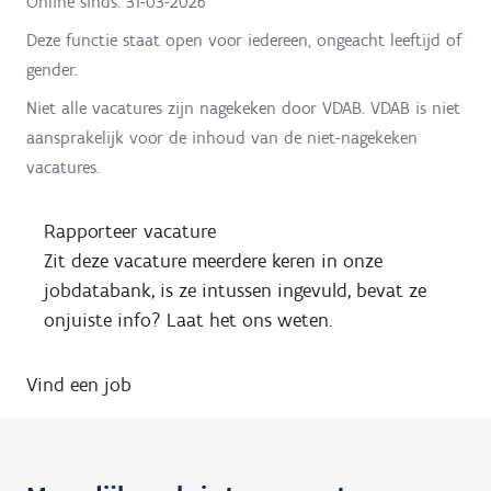
Online sinds:
31-03-2026
Deze functie staat open voor iedereen, ongeacht leeftijd of
gender.
Niet alle vacatures zijn nagekeken door VDAB. VDAB is niet
aansprakelijk voor de inhoud van de niet-nagekeken
vacatures.
Rapporteer vacature
Zit deze vacature meerdere keren in onze
jobdatabank, is ze intussen ingevuld, bevat ze
onjuiste info? Laat het ons weten.
Vind een job