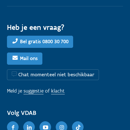
Heb je een vraag?
Bel gratis 0800 30 700
Mail ons
Chat momenteel niet beschikbaar
Meld je
suggestie
of
klacht
Volg VDAB
Facebook
Linkedin
Youtube
Instagram
TikTok