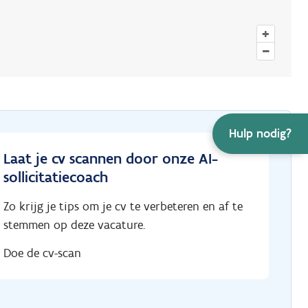
+
–
Hulp nodig?
Laat je cv scannen door onze AI-
sollicitatiecoach
Zo krijg je tips om je cv te verbeteren en af te
stemmen op deze vacature.
Doe de cv-scan