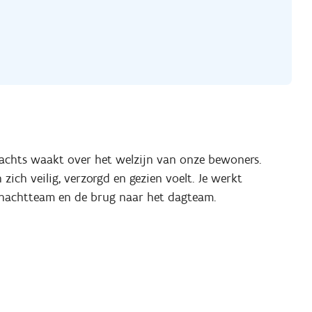
s nachts waakt over het welzijn van onze bewoners.
n zich veilig, verzorgd en gezien voelt. Je werkt
et nachtteam en de brug naar het dagteam.