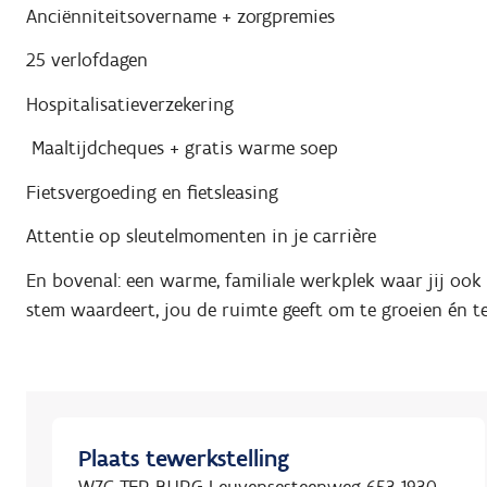
Anciënniteitsovername + zorgpremies
25 verlofdagen
Hospitalisatieverzekering
️
Maaltijdcheques + gratis warme soep
Fietsvergoeding en fietsleasing
Attentie op sleutelmomenten in je carrière
En bovenal: een warme, familiale werkplek waar jij ook 
stem waardeert, jou de ruimte geeft om te groeien én te 
Plaats tewerkstelling