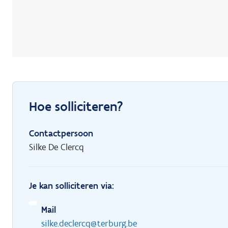
Hoe solliciteren?
Contactpersoon
Silke De Clercq
Je kan solliciteren via:
Mail
silke.declercq@terburg.be