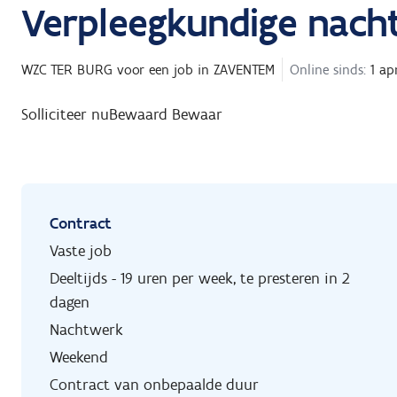
Verpleegkundige nach
WZC TER BURG
voor een job in
ZAVENTEM
Online sinds:
1 ap
Solliciteer nu
Bewaard
Bewaar
Contract
Vaste job
Deeltijds - 19 uren per week, te presteren in 2
dagen
Nachtwerk
Weekend
Contract van onbepaalde duur