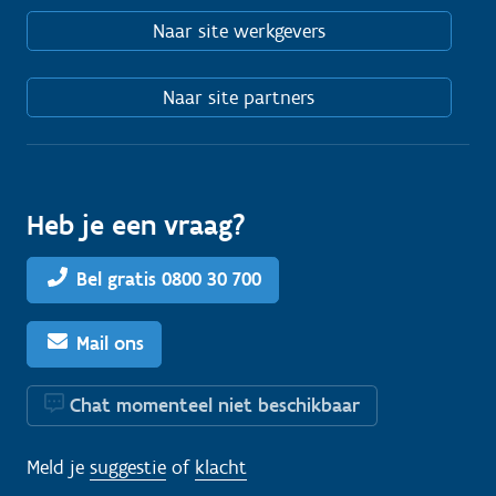
Naar site werkgevers
Naar site partners
Heb je een vraag?
Bel gratis 0800 30 700
Mail ons
Chat momenteel niet beschikbaar
Meld je
suggestie
of
klacht