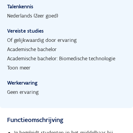
Talenkennis
Nederlands (Zeer goed)
Vereiste studies
Of gelijkwaardig door ervaring
Academische bachelor
Academische bachelor: Biomedische technologie
Toon meer
Werkervaring
Geen ervaring
Functieomschrijving
Je begeleidt studenten in het middelbaar bij