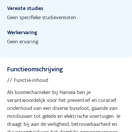
Vereiste studies
Geen specifieke studievereisten
Werkervaring
Geen ervaring
Functieomschrijving
// Functie-inhoud
Als busmechanieker bij Hansea ben je
verantwoordelijk voor het preventief en curatief
onderhoud van een diverse busvloot, gaande van
minibussen tot gelede en elektrische voertuigen. Je
draagt bij aan de veiligheid, betrouwbaarheid en
duurzaamheid van het dagelijks personenvervoer