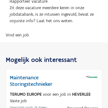
Rapporteer vacature
Zit deze vacature meerdere keren in onze
jobdatabank, is ze intussen ingevuld, bevat ze
onjuiste info? Laat het ons weten.
Vind een job
Mogelijk ook interessant
Maintenance
Storingstechnieker
TERUMO EUROPE
voor een job in
HEVERLEE
Vaste job
Gewijzigd sinds 29 dagen