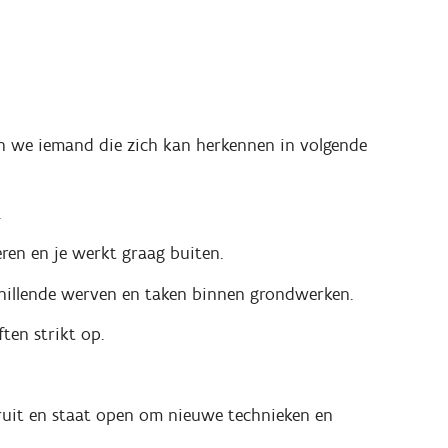
n we iemand die zich kan herkennen in volgende
.
ren en je werkt graag buiten.
chillende werven en taken binnen grondwerken.
ften strikt op.
ooruit en staat open om nieuwe technieken en