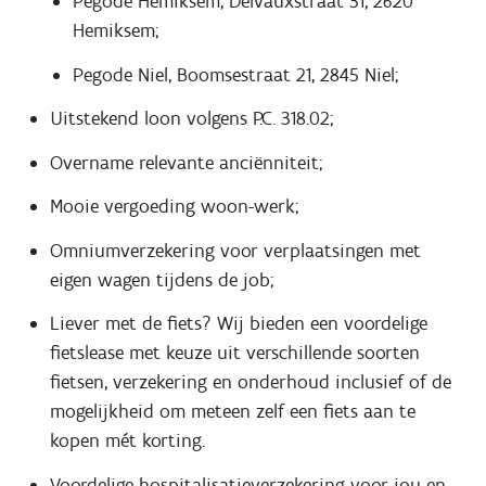
Pegode Hemiksem, Delvauxstraat 31, 2620
Hemiksem;
Pegode Niel, Boomsestraat 21, 2845 Niel;
Uitstekend loon volgens P.C. 318.02;
Overname relevante anciënniteit;
Mooie vergoeding woon-werk;
Omniumverzekering voor verplaatsingen met
eigen wagen tijdens de job;
Liever met de fiets? Wij bieden een voordelige
fietslease met keuze uit verschillende soorten
fietsen, verzekering en onderhoud inclusief of de
mogelijkheid om meteen zelf een fiets aan te
kopen mét korting.
Voordelige hospitalisatieverzekering voor jou en