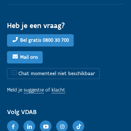
Heb je een vraag?
Bel gratis 0800 30 700
Mail ons
Chat momenteel niet beschikbaar
Meld je
suggestie
of
klacht
Volg VDAB
Facebook
Linkedin
Youtube
Instagram
TikTok