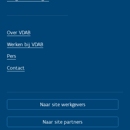
Over VDAB
Werken bij VDAB
Pers
Contact
Naar site werkgevers
Naar site partners