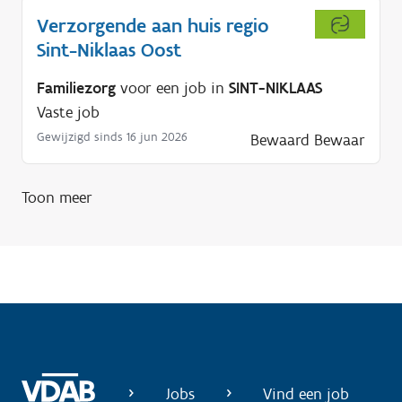
Verzorgende aan huis regio
Sint-Niklaas Oost
Familiezorg
voor een job in
SINT-NIKLAAS
Vaste job
Gewijzigd sinds 16 jun 2026
Bewaard
Bewaar
Toon meer
Jobs
Vind een job