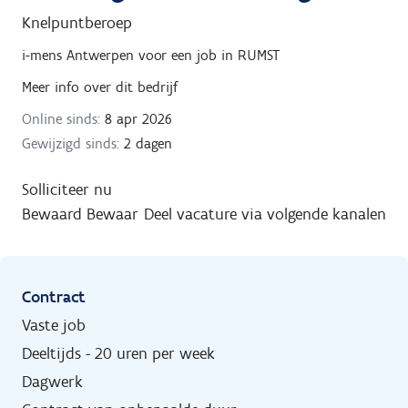
Knelpuntberoep
i-mens Antwerpen
voor een job in
RUMST
Meer info over dit bedrijf
Online sinds:
8 apr 2026
Gewijzigd sinds:
2 dagen
Solliciteer nu
Bewaard
Bewaar
Deel vacature via volgende kanalen
Contract
Vaste job
Deeltijds - 20 uren per week
Dagwerk