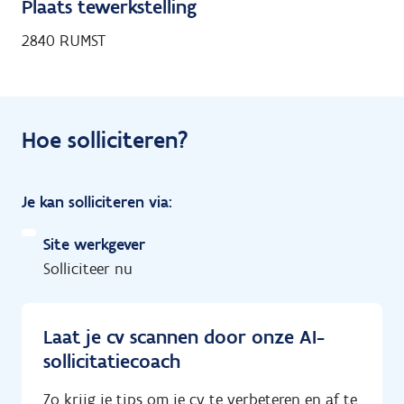
Plaats tewerkstelling
2840 RUMST
Hoe solliciteren?
Je kan solliciteren via:
Site werkgever
Solliciteer nu
Laat je cv scannen door onze AI-
sollicitatiecoach
Zo krijg je tips om je cv te verbeteren en af te