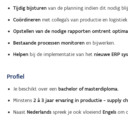
Tijdig bijsturen
van de planning indien dit nodig blijk
Coördineren
met collega’s van productie en logistie
Opstellen van de nodige rapporten omtrent optimal
Bestaande processen monitoren
en bijwerken.
Helpen
bij de implementatie van het
nieuwe ERP sy
Profiel
Je beschikt over een
bachelor of masterdiploma.
Minstens
2 à 3 jaar ervaring in productie - supply ch
Naast
Nederlands
spreek je ook vloeiend
Engels
om d