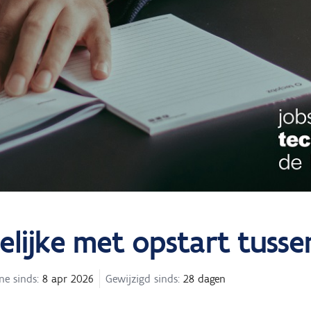
lijke met opstart tusse
ne sinds:
8 apr 2026
Gewijzigd sinds:
28 dagen