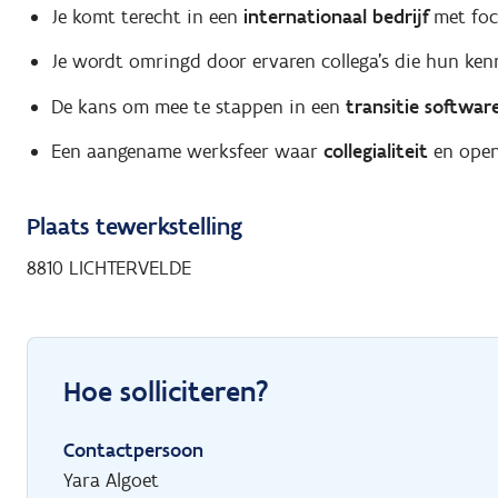
Je komt terecht in een
internationaal bedrijf
met foc
Je wordt omringd door ervaren collega’s die hun kenn
De kans om mee te stappen in een
transitie softwar
Een aangename werksfeer waar
collegialiteit
en open
Plaats tewerkstelling
8810 LICHTERVELDE
Hoe solliciteren?
Contactpersoon
Yara Algoet