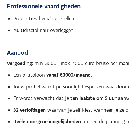
Professionele vaardigheden
Productieschema's opstellen
Multidisciplinair overleggen
Aanbod
Vergoeding:
min. 3000
-
max. 4000
euro bruto per maa
Een brutoloon
vanaf €3000/maand.
Jouw profiel wordt persoonlijk besproken waardoor
Er wordt verwacht dat je
ten laatste om 9 uur
aanwe
32 verlofdagen
waarvan je zelf kiest wanneer je ze o
Reële doorgroeimogelijkheden
binnen de planning of