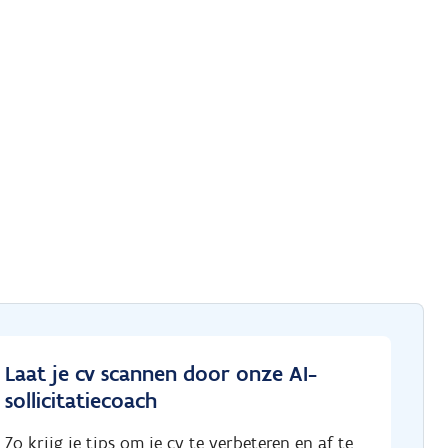
Laat je cv scannen door onze AI-
sollicitatiecoach
Zo krijg je tips om je cv te verbeteren en af te