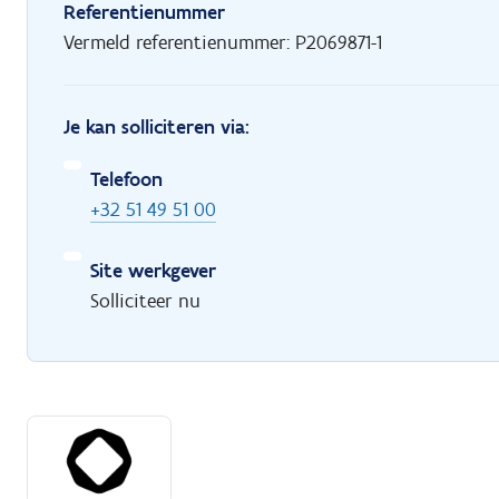
Referentienummer
Vermeld referentienummer: P2069871-1
Je kan solliciteren via:
Telefoon
+32 51 49 51 00
Site werkgever
Solliciteer nu