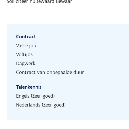
Solliciteer nu
Bewaard
Bewaar
Contract
Vaste job
Voltijds
Dagwerk
Contract van onbepaalde duur
Talenkennis
Engels (Zeer goed)
Nederlands (Zeer goed)