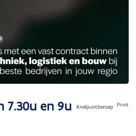
n 7.30u en 9u
Print
Knelpuntberoep