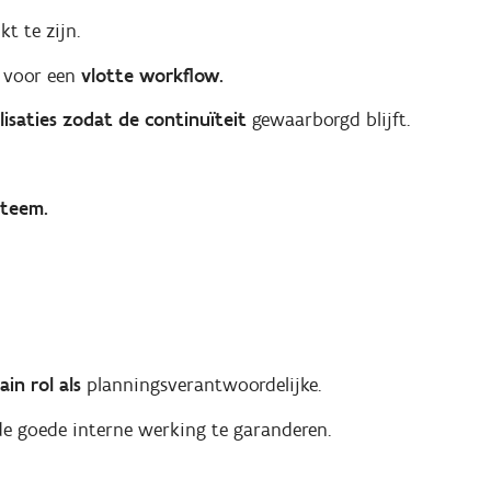
t te zijn.
k voor een
vlotte workflow.
isaties zodat de continuïteit
gewaarborgd blijft.
steem.
ain rol als
planningsverantwoordelijke.
e goede interne werking te garanderen.