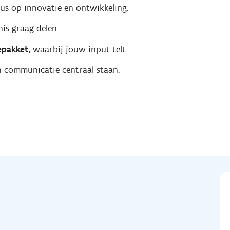
us op innovatie en ontwikkeling.
is graag delen.
epakket
, waarbij jouw input telt.
 communicatie centraal staan.