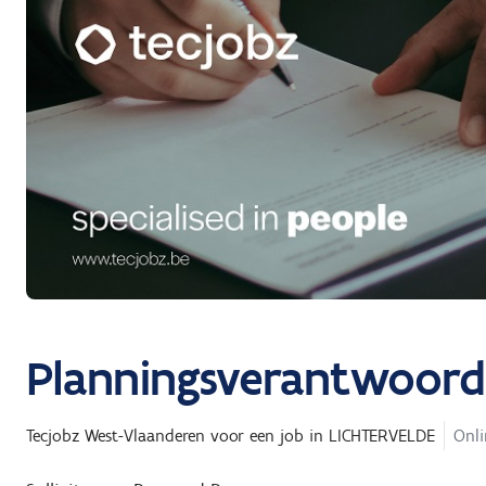
Planningsverantwoorde
Tecjobz West-Vlaanderen
voor een job in
LICHTERVELDE
Onli