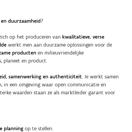
 en duurzaamheid
?
zich op het produceren van
kwalitatieve, verse
elde
werkt men aan duurzame oplossingen voor de
zame producten
en milieuvriendelijke
s, planeet en product.
eid, samenwerking en authenticiteit
. Je werkt samen
ren, in een omgeving waar open communicatie en
sterke waarden staan ze als marktleider garant voor
te planning
op te stellen.