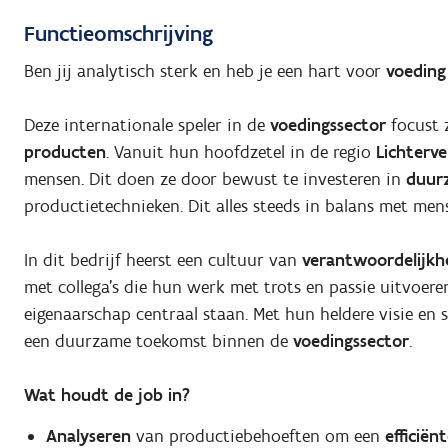
Functieomschrijving
Ben jij analytisch sterk en heb je een hart voor
voeding
Deze internationale speler in de
voedingssector
focust 
producten
. Vanuit hun hoofdzetel in de regio
Lichterv
mensen. Dit doen ze door bewust te investeren in
duur
productietechnieken. Dit alles steeds in balans met men
In dit bedrijf heerst een cultuur van
verantwoordelijkh
met collega’s die hun werk met trots en passie uitvoe
eigenaarschap centraal staan. Met hun heldere visie en 
een duurzame toekomst binnen de
voedingssector
.
Wat houdt de job in?
Analyseren
van productiebehoeften om een
efficiën