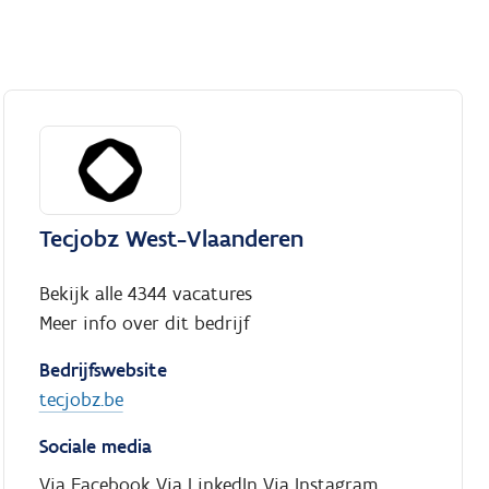
Tecjobz West-Vlaanderen
Bekijk alle 4344 vacatures
Meer info over dit bedrijf
Bedrijfswebsite
tecjobz.be
Sociale media
Via Facebook
Via LinkedIn
Via Instagram