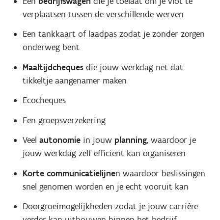
Een
bedrijfswagen
die je toelaat om je vlot te
verplaatsen tussen de verschillende werven
Een tankkaart of laadpas zodat je zonder zorgen
onderweg bent
Maaltijdcheques
die jouw werkdag net dat
tikkeltje aangenamer maken
Ecocheques
Een groepsverzekering
Veel
autonomie
in jouw
planning
, waardoor je
jouw werkdag zelf efficiënt kan organiseren
Korte communicatielijne
n waardoor beslissingen
snel genomen worden en je echt vooruit kan
Doorgroeimogelijkheden zodat je jouw carrière
verder kan uitbouwen binnen het bedrijf