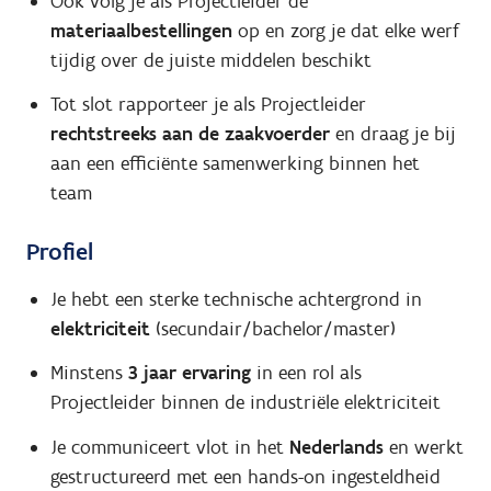
Ook volg je als Projectleider de
materiaalbestellingen
op en zorg je dat elke werf
tijdig over de juiste middelen beschikt
Tot slot rapporteer je als Projectleider
rechtstreeks aan de zaakvoerder
en draag je bij
aan een efficiënte samenwerking binnen het
team
Profiel
Je hebt een sterke technische achtergrond in
elektriciteit
(secundair/bachelor/master)
Minstens
3 jaar ervaring
in een rol als
Projectleider binnen de industriële elektriciteit
Je communiceert vlot in het
Nederlands
en werkt
gestructureerd met een hands-on ingesteldheid