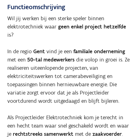
Functieomschrijving
Wil jij werken bij een sterke speler binnen
elektrotechniek waar
geen enkel project hetzelfde
is?
In de regio
Gent
vind je een
familiale onderneming
met een
50-tal medewerkers
die volop in groei is. Ze
realiseren uiteenlopende projecten, van
elektriciteitswerken tot camerabeveiliging en
toepassingen binnen hernieuwbare energie. Die
variatie zorgt ervoor dat je als Projectleider
voortdurend wordt uitgedaagd en blijft bijleren.
Als Projectleider Elektrotechniek kom je terecht in
een hecht team waar snel geschakeld wordt en waar
je
rechtstreeks samenwerkt
met de
zaakvoerder
.