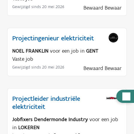
Gewijzigd sinds 20 mei 2026
Bewaard
Bewaar
Projectingenieur elektriciteit
NOEL FRANKLIN
voor een job in
GENT
Vaste job
Gewijzigd sinds 20 mei 2026
Bewaard
Bewaar
H
Projectleider industriële
u
elektriciteit
l
Jobfixers Dendermonde Industry
voor een job
p
in
LOKEREN
n