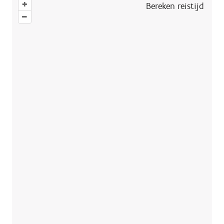
+
Bereken reistijd
–