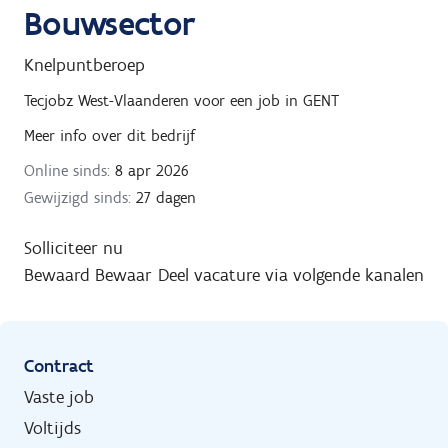
Bouwsector
Knelpuntberoep
Tecjobz West-Vlaanderen
voor een job in
GENT
Meer info over dit bedrijf
Online sinds:
8 apr 2026
Gewijzigd sinds:
27 dagen
Solliciteer nu
Bewaard
Bewaar
Deel vacature via volgende kanalen
Contract
Vaste job
Voltijds