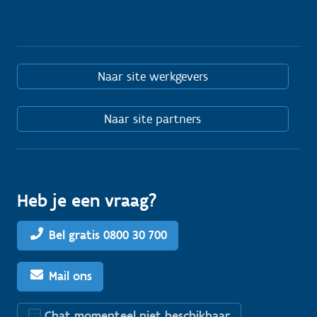
Naar site werkgevers
Naar site partners
Heb je een vraag?
Bel gratis 0800 30 700
Mail ons
Chat momenteel niet beschikbaar