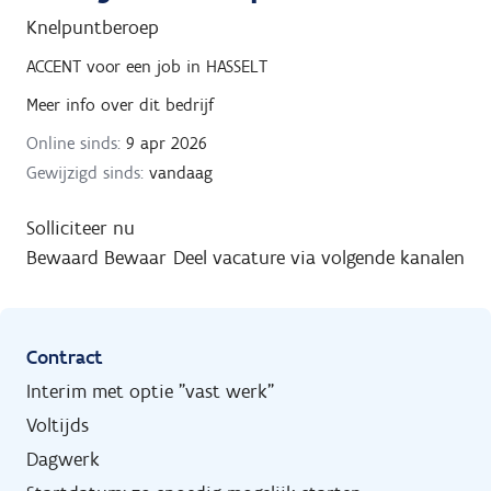
Knelpuntberoep
ACCENT
voor een job in
HASSELT
Meer info over dit bedrijf
Online sinds:
9 apr 2026
Gewijzigd sinds:
vandaag
Solliciteer nu
Bewaard
Bewaar
Deel vacature via volgende kanalen
Contract
Interim met optie "vast werk"
Voltijds
Dagwerk