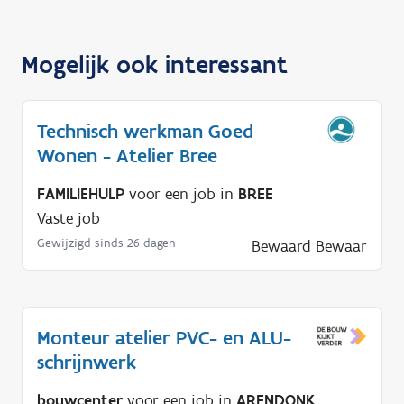
Mogelijk ook interessant
Technisch werkman Goed
Wonen - Atelier Bree
FAMILIEHULP
voor een job in
BREE
Vaste job
Gewijzigd sinds 26 dagen
Bewaard
Bewaar
Monteur atelier PVC- en ALU-
schrijnwerk
bouwcenter
voor een job in
ARENDONK