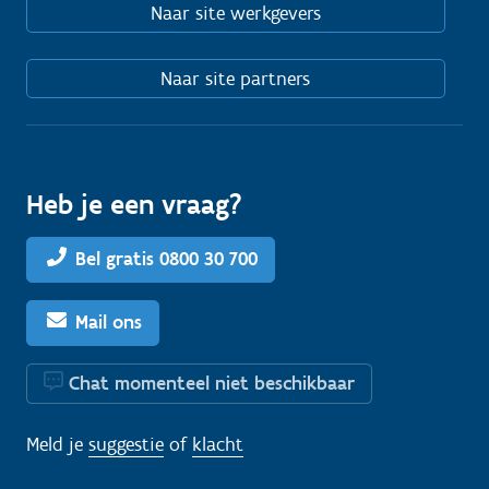
Naar site werkgevers
Naar site partners
Heb je een vraag?
Bel gratis 0800 30 700
Mail ons
Chat momenteel niet beschikbaar
Meld je
suggestie
of
klacht