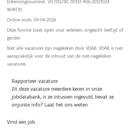
Erkenningsnummer: VG.1312/BC 00137-406-20121024
W.INT.10
Online sinds:
09-04-2026
Deze functie staat open voor iedereen, ongeacht leeftijd of
gender.
Niet alle vacatures zijn nagekeken door VDAB. VDAB is niet
aansprakelijk voor de inhoud van de niet-nagekeken
vacatures.
Rapporteer vacature
Zit deze vacature meerdere keren in onze
jobdatabank, is ze intussen ingevuld, bevat ze
onjuiste info? Laat het ons weten.
Vind een job