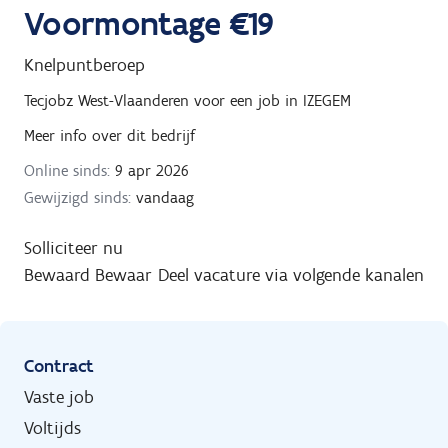
Voormontage €19
Knelpuntberoep
Tecjobz West-Vlaanderen
voor een job in
IZEGEM
Meer info over dit bedrijf
Online sinds:
9 apr 2026
Gewijzigd sinds:
vandaag
Solliciteer nu
Bewaard
Bewaar
Deel vacature via volgende kanalen
Contract
Vaste job
Voltijds