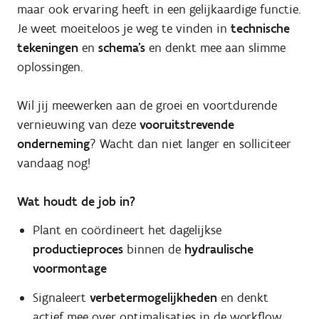
maar ook ervaring heeft in een gelijkaardige functie.
Je weet moeiteloos je weg te vinden in
technische
tekeningen
en
schema’s
en denkt mee aan slimme
oplossingen.
Wil jij meewerken aan de groei en voortdurende
vernieuwing van deze
vooruitstrevende
onderneming
? Wacht dan niet langer en solliciteer
vandaag nog!
Wat houdt de job in?
Plant en coördineert het dagelijkse
productieproces
binnen de
hydraulische
voormontage
Signaleert
verbetermogelijkheden
en denkt
actief mee over optimalisaties in de workflow