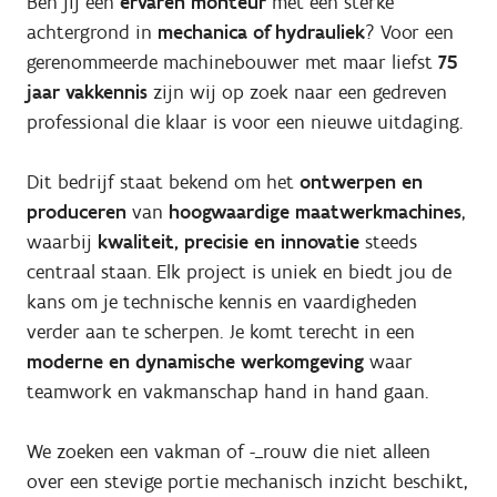
Ben jij een
ervaren monteur
met een sterke
achtergrond in
mechanica of hydrauliek
? Voor een
gerenommeerde machinebouwer met maar liefst
75
jaar vakkennis
zijn wij op zoek naar een gedreven
professional die klaar is voor een nieuwe uitdaging.
Dit bedrijf staat bekend om het
ontwerpen en
produceren
van
hoogwaardige maatwerkmachines
,
waarbij
kwaliteit, precisie en innovatie
steeds
centraal staan. Elk project is uniek en biedt jou de
kans om je technische kennis en vaardigheden
verder aan te scherpen. Je komt terecht in een
moderne en dynamische werkomgeving
waar
teamwork en vakmanschap hand in hand gaan.
We zoeken een vakman of -_rouw die niet alleen
over een stevige portie mechanisch inzicht beschikt,