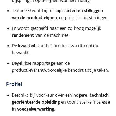
bijspringen op de lijnen wanneer nodig.
Je ondersteunt bij het
opstarten en stilleggen
van de productielijnen
, en grijpt in bij storingen.
Er wordt gestreefd naar een zo hoog mogelijk
rendement
van de machines.
De
kwaliteit
van het product wordt continu
bewaakt.
Dagelijkse
rapportage
aan de
productieverantwoordelijke behoort tot je taken.
Profiel
Beschikt bij voorkeur over een
hogere, technisch
georiënteerde opleiding
en toont sterke interesse
in
voedselverwerking
.