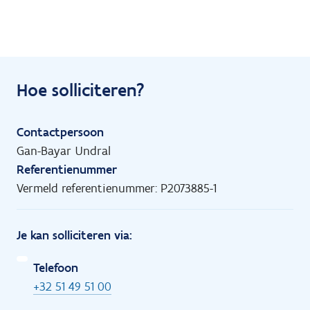
Hoe solliciteren?
Contactpersoon
Gan-Bayar Undral
Referentienummer
Vermeld referentienummer: P2073885-1
Je kan solliciteren via:
Telefoon
+32 51 49 51 00