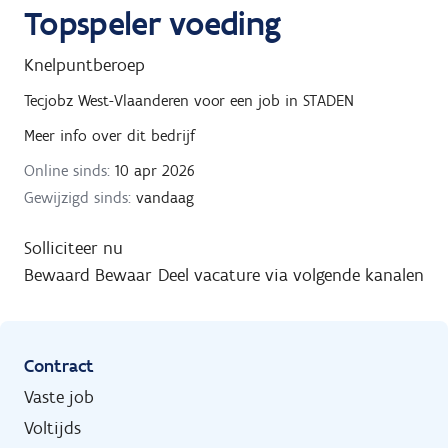
Topspeler voeding
Knelpuntberoep
Tecjobz West-Vlaanderen
voor een job in
STADEN
Meer info over dit bedrijf
Online sinds:
10 apr 2026
Gewijzigd sinds:
vandaag
Solliciteer nu
Bewaard
Bewaar
Deel vacature via volgende kanalen
Contract
Vaste job
Voltijds