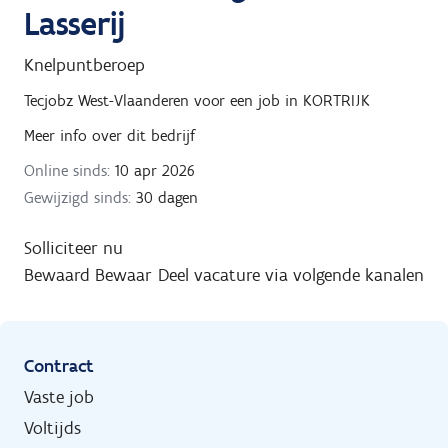
Lasserij
Knelpuntberoep
Tecjobz West-Vlaanderen
voor een job in
KORTRIJK
Meer info over dit bedrijf
Online sinds:
10 apr 2026
Gewijzigd sinds:
30 dagen
Solliciteer nu
Bewaard
Bewaar
Deel vacature via volgende kanalen
Contract
Vaste job
Voltijds