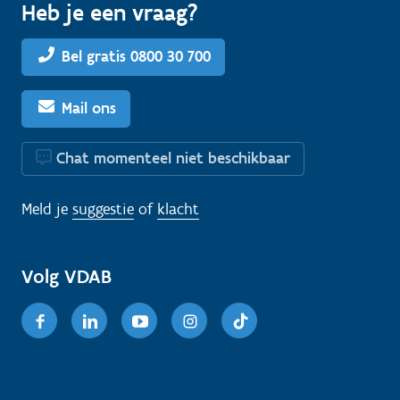
Heb je een vraag?
Bel gratis 0800 30 700
Mail ons
Chat momenteel niet beschikbaar
Meld je
suggestie
of
klacht
Volg VDAB
Facebook
Linkedin
Youtube
Instagram
TikTok