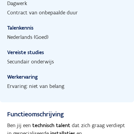
Dagwerk
Contract van onbepaalde duur
Talenkennis
Nederlands (Goed)
Vereiste studies
Secundair onderwijs
Werkervaring
Ervaring: niet van belang
Functieomschrijving
Ben jij een
technisch talent
dat zich graag verdiept
in gespecialiseerde
installaties
en