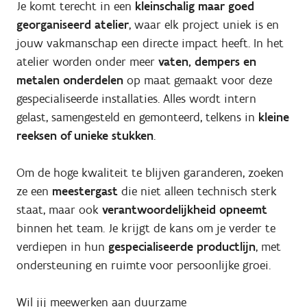
Je komt terecht in een
kleinschalig maar goed
georganiseerd atelier
, waar elk project uniek is en
jouw vakmanschap een directe impact heeft. In het
atelier worden onder meer
vaten, dempers en
metalen onderdelen
op maat gemaakt voor deze
gespecialiseerde installaties. Alles wordt intern
gelast, samengesteld en gemonteerd, telkens in
kleine
reeksen of unieke stukken
.
Om de hoge kwaliteit te blijven garanderen, zoeken
ze een
meestergast
die niet alleen technisch sterk
staat, maar ook
verantwoordelijkheid opneemt
binnen het team. Je krijgt de kans om je verder te
verdiepen in hun
gespecialiseerde productlijn
, met
ondersteuning en ruimte voor persoonlijke groei.
Wil jij meewerken aan duurzame