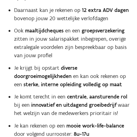
Daarnaast kan je rekenen op
12 extra ADV dagen
bovenop jouw 20 wettelijke verlofdagen
Ook
maaltijdcheques
en een
groepsverzekering
zitten in jouw salarispakket inbegrepen, overige
extralegale voordelen zijn bespreekbaar op basis
van jouw profiel
Je krijgt bij opstart
diverse
doorgroeimogelijkheden
en kan ook rekenen op
een
sterke, interne opleiding volledig op maat
Je komt terecht in een
centrale, aansturende rol
bij een
innovatief en uitdagend groeibedrijf
waar
het welzijn van de medewerkers prioritair is!
Je kan rekenen op een
mooie work-life-balance
door volgend uurrooster:
8u-17u