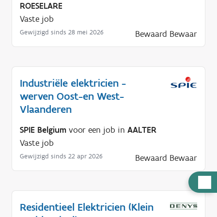
ROESELARE
Vaste job
Gewijzigd sinds 28 mei 2026
Bewaard
Bewaar
Industriële elektricien -
werven Oost-en West-
Vlaanderen
SPIE Belgium
voor een job in
AALTER
Vaste job
Gewijzigd sinds 22 apr 2026
Bewaard
Bewaar
H
u
Residentieel Elektricien (Klein
l