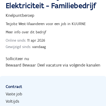
Elektriciteit - Familiebedrijf
Knelpuntberoep
Tecjobz West-Vlaanderen
voor een job in
KUURNE
Meer info over dit bedrijf
Online sinds:
11 apr 2026
Gewijzigd sinds:
vandaag
Solliciteer nu
Bewaard
Bewaar
Deel vacature via volgende kanalen
Contract
Vaste job
Voltijds