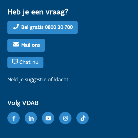
Heb je een vraag?
Bel gratis 0800 30 700
Mail ons
Chat nu
Meld je
suggestie
of
klacht
Volg VDAB
Facebook
Linkedin
Youtube
Instagram
TikTok