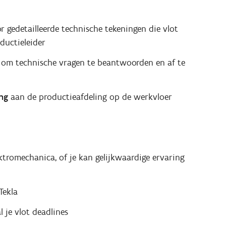
or gedetailleerde technische tekeningen die vlot
ductieleider
om technische vragen te beantwoorden en af te
ing
aan de productieafdeling op de werkvloer
ktromechanica, of je kan gelijkwaardige ervaring
Tekla
l je vlot deadlines