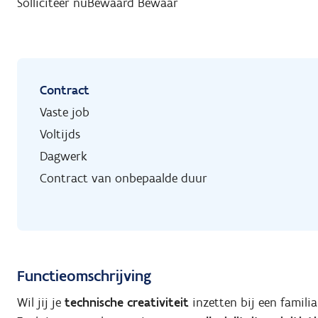
Solliciteer nu
Bewaard
Bewaar
Contract
Vaste job
Voltijds
Dagwerk
Contract van onbepaalde duur
Functieomschrijving
Wil jij je
technische
creativiteit
inzetten bij een famili