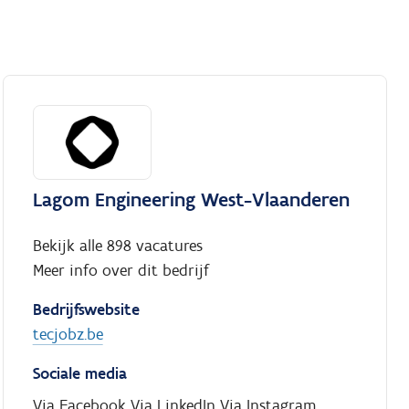
Lagom Engineering West-Vlaanderen
Bekijk alle 898 vacatures
Meer info over dit bedrijf
Bedrijfswebsite
tecjobz.be
Sociale media
Via Facebook
Via LinkedIn
Via Instagram