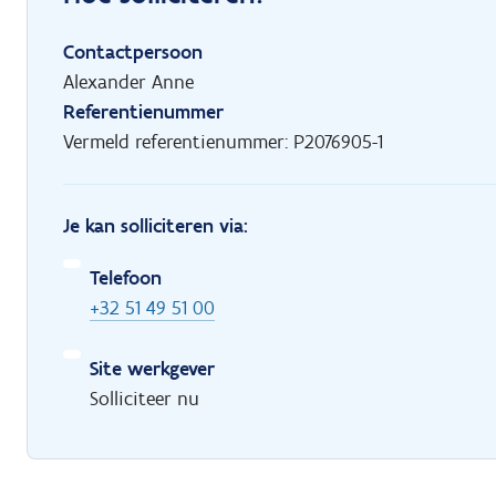
Contactpersoon
Alexander Anne
Referentienummer
Vermeld referentienummer: P2076905-1
Je kan solliciteren via:
Telefoon
+32 51 49 51 00
Site werkgever
Solliciteer nu