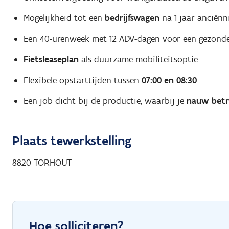
Mogelijkheid tot een
bedrijfswagen
na 1 jaar anciënn
Een 40-urenweek met 12 ADV-dagen voor een gezonde
Fietsleaseplan
als duurzame mobiliteitsoptie
Flexibele opstarttijden tussen
07:00 en 08:30
Een job dicht bij de productie, waarbij je
nauw betr
Plaats tewerkstelling
8820
TORHOUT
Hoe solliciteren?