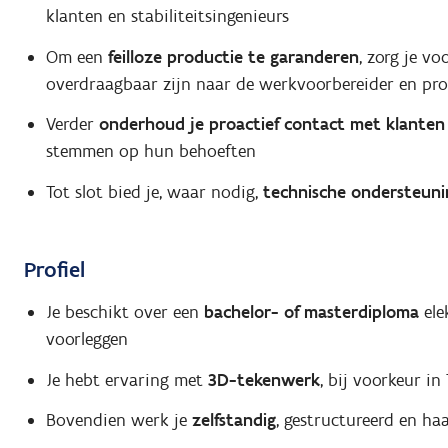
klanten en stabiliteitsingenieurs
Om een
feilloze productie te garanderen
, zorg je vo
overdraagbaar zijn naar de werkvoorbereider en pro
Verder
onderhoud je proactief contact met klanten
stemmen op hun behoeften
Tot slot bied je, waar nodig,
technische
ondersteun
Profiel
Je beschikt over een
bachelor- of masterdiploma
ele
voorleggen
Je hebt ervaring met
3D-tekenwerk
, bij voorkeur in 
Bovendien werk je
zelfstandig
, gestructureerd en haa