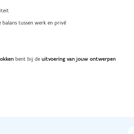
iteit
 balans tussen werk en privé
okken
bent bij de
uitvoering van jouw ontwerpen