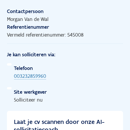
Contactpersoon
Morgan Van de Wal
Referentienummer
Vermeld referentienummer: 545008
Je kan solliciteren via:
Telefoon
003232859960
Site werkgever
Solliciteer nu
Laat je cv scannen door onze AI-
sollicitatiecoach