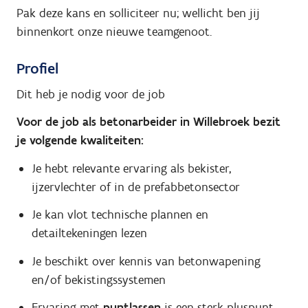
Pak deze kans en solliciteer nu; wellicht ben jij
binnenkort onze nieuwe teamgenoot.
Profiel
Dit heb je nodig voor de job
Voor de job als betonarbeider in Willebroek bezit
je volgende kwaliteiten:
Je hebt relevante ervaring als bekister,
ijzervlechter of in de prefabbetonsector
Je kan vlot technische plannen en
detailtekeningen lezen
Je beschikt over kennis van betonwapening
en/of bekistingssystemen
Ervaring met
puntlassen
is een sterk pluspunt