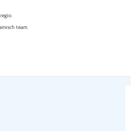
regio.
namisch team.