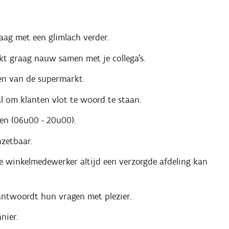
raag met een glimlach verder.
kt graag nauw samen met je collega's.
gen van de supermarkt.
l om klanten vlot te woord te staan.
ken (06u00 - 20u00).
nzetbaar.
de winkelmedewerker altijd een verzorgde afdeling kan
antwoordt hun vragen met plezier.
nier.