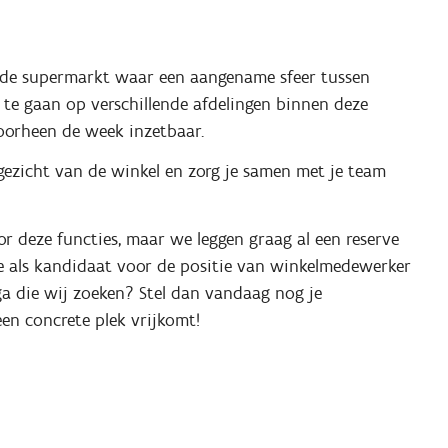
ende supermarkt waar een aangename sfeer tussen
ag te gaan op verschillende afdelingen binnen deze
oorheen de week inzetbaar.
 gezicht van de winkel en zorg je samen met je team
 deze functies, maar we leggen graag al een reserve
e als kandidaat voor de positie van winkelmedewerker
ega die wij zoeken? Stel dan vandaag nog je
en concrete plek vrijkomt!