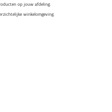
producten op jouw afdeling.
rzichtelijke winkelomgeving.