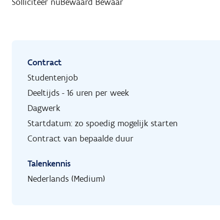
Solliciteer nu
Bewaard
Bewaar
Contract
Studentenjob
Deeltijds - 16 uren per week
Dagwerk
Startdatum: zo spoedig mogelijk starten
Contract van bepaalde duur
Talenkennis
Nederlands (Medium)