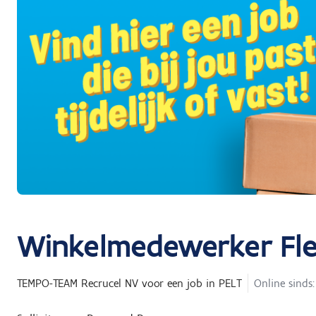
Winkelmedewerker Flex
TEMPO-TEAM Recrucel NV
voor een job in
PELT
Online sinds: