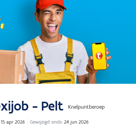
ijob - Pelt
Knelpuntberoep
15 apr 2026
Gewijzigd sinds:
24 jun 2026