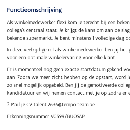
Functieomschrijving
Als winkelmedewerker flexi kom je terecht bij een bek
collega's centraal staat. Je krijgt de kans om aan de sl
bekende supermarkt. Je bent minstens 1 volledige dag d
In deze veelzijdige rol als winkelmedewerker ben jij het
voor een optimale winkelervaring voor elke klant.
Er is momenteel nog geen exacte startdatum gekend voor
aan. Zodra we meer zicht hebben op de opstart, word j
zo snel mogelijk opgebeld. Ben jij de gemotiveerde coll
kandidatuur en wij nemen contact met je op zodra er e
? Mail je CV: talent.2636@tempo-team.be
Erkenningsnummer VG599/BUOSAP