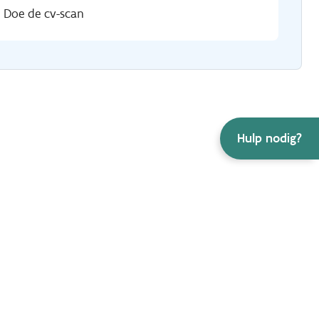
Doe de cv-scan
Hulp nodig?