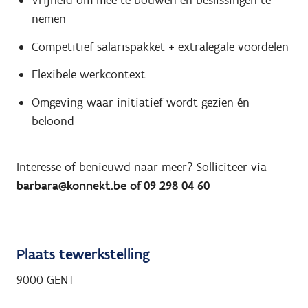
Vrijheid om mee te bouwen en beslissingen te
nemen
Competitief salarispakket + extralegale voordelen
Flexibele werkcontext
Omgeving waar initiatief wordt gezien én
beloond
Interesse of benieuwd naar meer? Solliciteer via
barbara@konnekt.be
of 09 298 04 60
Plaats tewerkstelling
9000 GENT