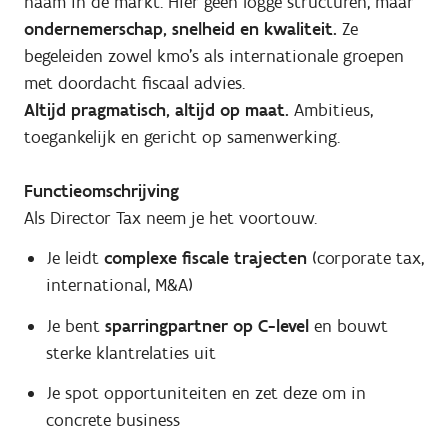
naam in de markt. Hier geen logge structuren, maar
ondernemerschap, snelheid en kwaliteit.
Ze
begeleiden zowel kmo’s als internationale groepen
met doordacht fiscaal advies.
Altijd pragmatisch, altijd op maat.
Ambitieus,
toegankelijk en gericht op samenwerking.
Functieomschrijving
Als Director Tax neem je het voortouw.
Je leidt
complexe fiscale trajecten
(corporate tax,
international, M&A)
Je bent
sparringpartner op C-level
en bouwt
sterke klantrelaties uit
Je spot opportuniteiten en zet deze om in
concrete business