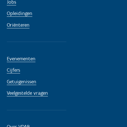
Jobs
Opleidingen
Oriënteren
Evenementen
Cijfers
Getuigenissen
Veelgestelde vragen
Over VDAB