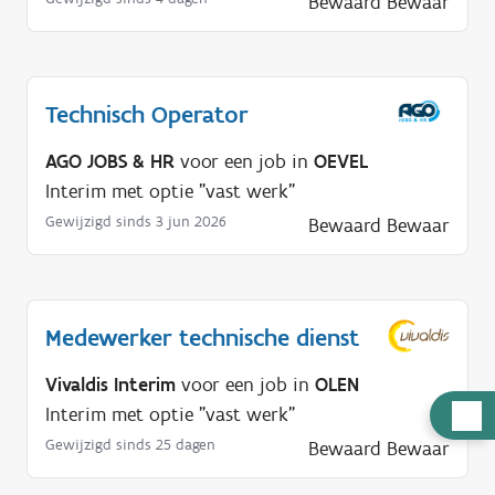
Bewaard
Bewaar
Technisch Operator
AGO JOBS & HR
voor een job in
OEVEL
Interim met optie "vast werk"
Gewijzigd sinds 3 jun 2026
Bewaard
Bewaar
Medewerker technische dienst
Vivaldis Interim
voor een job in
OLEN
H
Interim met optie "vast werk"
u
Gewijzigd sinds 25 dagen
Bewaard
Bewaar
l