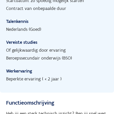
Startdatum: zo spoedig mogelijk starten
Contract van onbepaalde duur
Talenkennis
Nederlands (Goed)
Vereiste studies
Of gelijkwaardig door ervaring
Beroepssecundair onderwijs (BSO)
Werkervaring
Beperkte ervaring ( < 2 jaar )
Functieomschrijving
Heb jij een sterk technisch inzicht? Ben jij snel weg