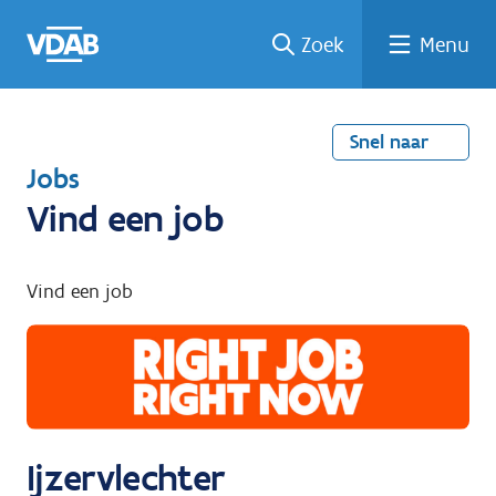
Welke
Terug
Vind
Vind
Ga
Zoek
Menu
naar
naar
een
een
job
home
oplei
past
job
de
inhou
ding
bij
mij?
d
Snel naar
T
Jobs
e
Vind een job
r
u
Vind een job
g
n
a
a
r
Ijzervlechter