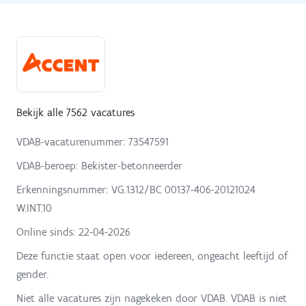
Bekijk alle 7562 vacatures
VDAB-vacaturenummer: 73547591
VDAB-beroep: Bekister-betonneerder
Erkenningsnummer: VG.1312/BC 00137-406-20121024
W.INT.10
Online sinds:
22-04-2026
Deze functie staat open voor iedereen, ongeacht leeftijd of
gender.
Niet alle vacatures zijn nagekeken door VDAB. VDAB is niet