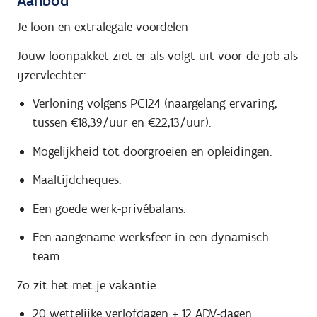
Aanbod
Je loon en extralegale voordelen
Jouw loonpakket ziet er als volgt uit voor de job als
ijzervlechter:
Verloning volgens PC124 (naargelang ervaring,
tussen €18,39/uur en €22,13/uur).
Mogelijkheid tot doorgroeien en opleidingen.
Maaltijdcheques.
Een goede werk-privébalans.
Een aangename werksfeer in een dynamisch
team.
Zo zit het met je vakantie
20 wettelijke verlofdagen + 12 ADV-dagen