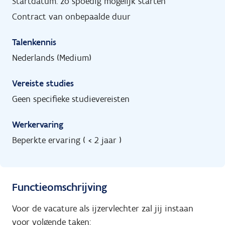
Startdatum: zo spoedig mogelijk starten
Contract van onbepaalde duur
Talenkennis
Nederlands (Medium)
Vereiste studies
Geen specifieke studievereisten
Werkervaring
Beperkte ervaring ( < 2 jaar )
Functieomschrijving
Voor de vacature als ijzervlechter zal jij instaan
voor volgende taken: