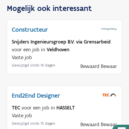
Mogelijk ook interessant
Constructeur
Snijders Ingenieursgroep B.V. via Grensarbeid
voor een job in
Veldhoven
Vaste job
Gewijzigd sinds 14 dagen
Bewaard
Bewaar
End2End Designer
TEC
voor een job in
HASSELT
Vaste job
Gewijzigd sinds 15 dagen
Bewaard
Bewaar