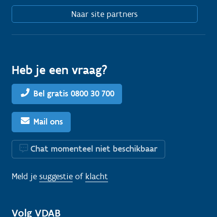
Naar site partners
Heb je een vraag?
Bel gratis 0800 30 700
Mail ons
Chat momenteel niet beschikbaar
Meld je
suggestie
of
klacht
Volg VDAB