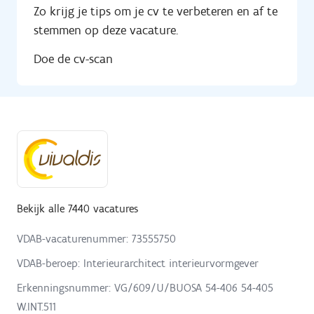
Zo krijg je tips om je cv te verbeteren en af te
stemmen op deze vacature.
Doe de cv-scan
Bekijk alle 7440 vacatures
VDAB-vacaturenummer: 73555750
VDAB-beroep: Interieurarchitect interieurvormgever
Erkenningsnummer: VG/609/U/BUOSA 54-406 54-405
W.INT.511