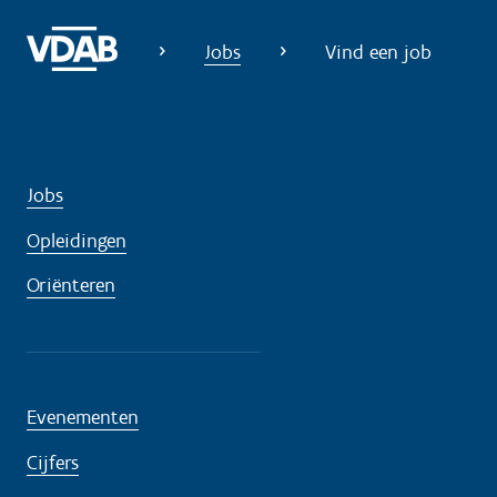
Jobs
Vind een job
Jobs
Opleidingen
Oriënteren
Evenementen
Cijfers