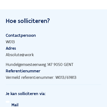
Hoe solliciteren?
Contactpersoon
W013
Adres
Absolute@work
Hundelgemsesteenweg 147 9050 GENT
Referentienummer
Vermeld referentienummer: W013/69813
Je kan solliciteren via:
Mail