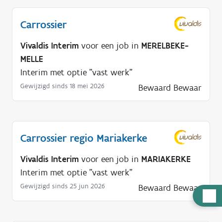
Carrossier
Vivaldis Interim
voor een job in
MERELBEKE-
MELLE
Interim met optie "vast werk"
Gewijzigd sinds 18 mei 2026
Bewaard
Bewaar
Carrossier regio Mariakerke
Vivaldis Interim
voor een job in
MARIAKERKE
Interim met optie "vast werk"
Gewijzigd sinds 25 jun 2026
Bewaard
Bewaar
H
u
l