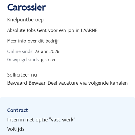
Carossier
Knelpuntberoep
Absolute Jobs Gent
voor een job in
LAARNE
Meer info over dit bedrijf
Online sinds:
23 apr 2026
Gewijzigd sinds:
gisteren
Solliciteer nu
Bewaard
Bewaar
Deel vacature via volgende kanalen
Contract
Interim met optie "vast werk"
Voltijds