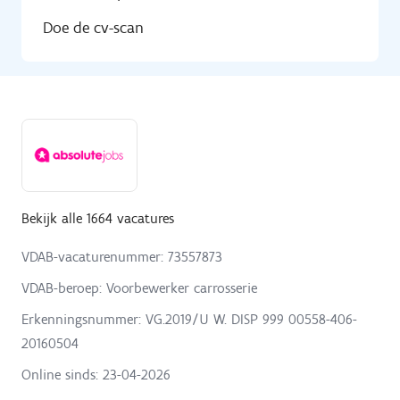
Doe de cv-scan
Bekijk alle 1664 vacatures
VDAB-vacaturenummer: 73557873
VDAB-beroep: Voorbewerker carrosserie
Erkenningsnummer: VG.2019/U W. DISP 999 00558-406-
20160504
Online sinds:
23-04-2026