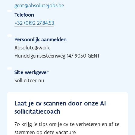
gent@absolutejobs.be
Telefoon
+32 (0)92 27.84.53
Persoonlijk aanmelden
Absolute@work
Hundelgemsesteenweg 147 9050 GENT
Site werkgever
Solliciteer nu
Laat je cv scannen door onze AI-
sollicitatiecoach
Zo krijg je tips om je cv te verbeteren en af te
stemmen op deze vacature.