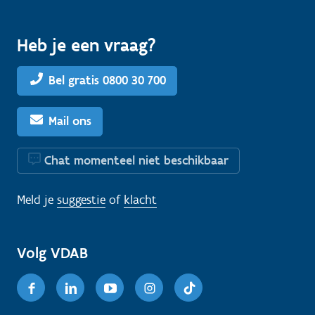
Heb je een vraag?
Bel gratis 0800 30 700
Mail ons
Chat momenteel niet beschikbaar
Meld je
suggestie
of
klacht
Volg VDAB
Facebook
Linkedin
Youtube
Instagram
TikTok