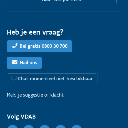
Heb je een vraag?
Bel gratis 0800 30 700
Mail ons
Chat momenteel niet beschikbaar
Meld je
suggestie
of
klacht
Volg VDAB