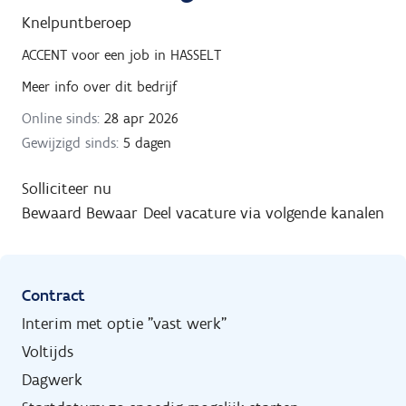
Knelpuntberoep
ACCENT
voor een job in
HASSELT
Meer info over dit bedrijf
Online sinds:
28 apr 2026
Gewijzigd sinds:
5 dagen
Solliciteer nu
Bewaard
Bewaar
Deel vacature via volgende kanalen
Contract
Interim met optie "vast werk"
Voltijds
Dagwerk