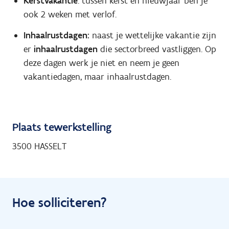
Kerstvakantie
: tussen kerst en nieuwjaar ben je
ook 2 weken met verlof.
Inhaalrustdagen:
naast je wettelijke vakantie zijn
er
inhaalrustdagen
die sectorbreed vastliggen. Op
deze dagen werk je niet en neem je geen
vakantiedagen, maar inhaalrustdagen.
Plaats tewerkstelling
3500 HASSELT
Hoe solliciteren?