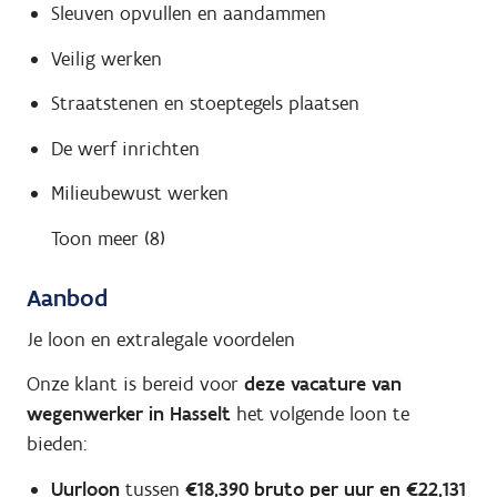
Sleuven opvullen en aandammen
Veilig werken
Straatstenen en stoeptegels plaatsen
De werf inrichten
Milieubewust werken
Toon meer (8)
Aanbod
Je loon en extralegale voordelen
Onze klant is bereid voor
deze vacature van
wegenwerker in Hasselt
het volgende loon te
bieden:
Uurloon
tussen
€18,390 bruto per uur en €22,131