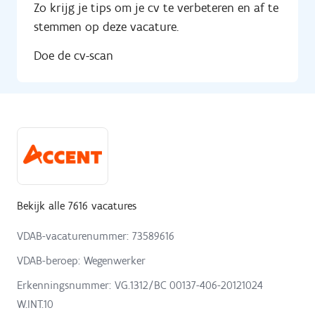
Zo krijg je tips om je cv te verbeteren en af te
stemmen op deze vacature.
Doe de cv-scan
Bekijk alle 7616 vacatures
VDAB-vacaturenummer: 73589616
VDAB-beroep: Wegenwerker
Erkenningsnummer: VG.1312/BC 00137-406-20121024
W.INT.10