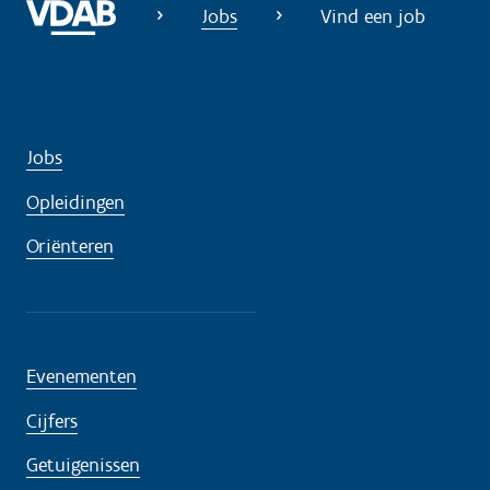
Jobs
Vind een job
Jobs
Opleidingen
Oriënteren
Evenementen
Cijfers
Getuigenissen