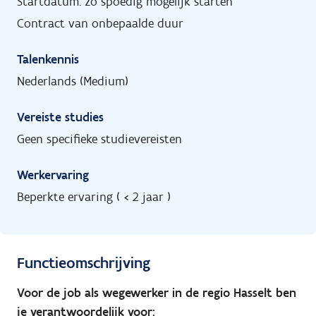
Startdatum: zo spoedig mogelijk starten
Contract van onbepaalde duur
Talenkennis
Nederlands (Medium)
Vereiste studies
Geen specifieke studievereisten
Werkervaring
Beperkte ervaring ( < 2 jaar )
Functieomschrijving
Voor de job als wegewerker in de regio Hasselt ben
je verantwoordelijk voor: