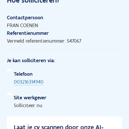
Contactpersoon
FRAN COENEN
Referentienummer
Vermeld referentienummer: 547067
Je kan solliciteren via:
Telefoon
003216314940
Site werkgever
Solliciteer nu
Laat je cv scannen door onze AI-