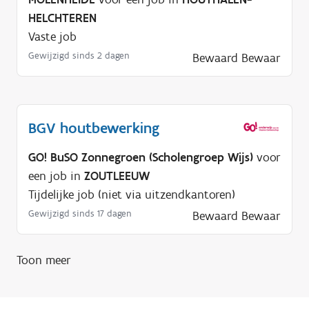
d
HELCHTEREN
i
Vaste job
g
Gewijzigd sinds 2 dagen
Bewaard
Bewaar
?
BGV houtbewerking
GO! BuSO Zonnegroen (Scholengroep Wijs)
voor
een job in
ZOUTLEEUW
Tijdelijke job (niet via uitzendkantoren)
Gewijzigd sinds 17 dagen
Bewaard
Bewaar
Toon meer