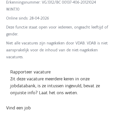
Erkenningsnummer: VG.1312/BC 00137-406-20121024
W.INT.10
Online sinds:
28-04-2026
Deze functie staat open voor iedereen, ongeacht leeftijd of
gender.
Niet alle vacatures zijn nagekeken door VDAB. VDAB is niet
aansprakelijk voor de inhoud van de niet-nagekeken
vacatures.
Rapporteer vacature
Zit deze vacature meerdere keren in onze
jobdatabank, is ze intussen ingevuld, bevat ze
onjuiste info? Laat het ons weten.
Vind een job