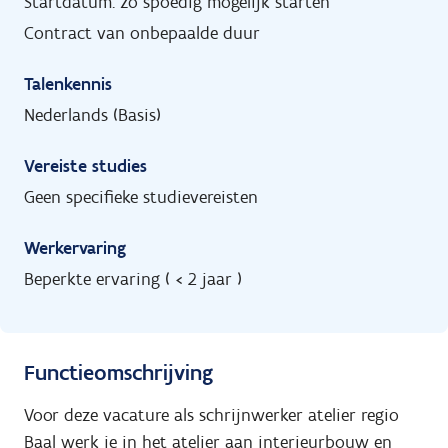
Startdatum: zo spoedig mogelijk starten
Contract van onbepaalde duur
Talenkennis
Nederlands (Basis)
Vereiste studies
Geen specifieke studievereisten
Werkervaring
Beperkte ervaring ( < 2 jaar )
Functieomschrijving
Voor deze vacature als schrijnwerker atelier regio
Baal werk je in het atelier aan interieurbouw en