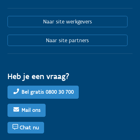
Naar site werkgevers
Naar site partners
Heb je een vraag?
Bel gratis 0800 30 700
Mail ons
Chat nu