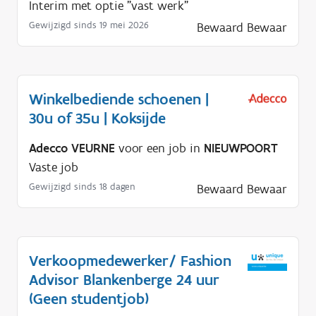
Interim met optie "vast werk"
Gewijzigd sinds 19 mei 2026
Bewaard
Bewaar
Winkelbediende schoenen |
30u of 35u | Koksijde
Adecco VEURNE
voor een job in
NIEUWPOORT
Vaste job
Gewijzigd sinds 18 dagen
Bewaard
Bewaar
Verkoopmedewerker/ Fashion
Advisor Blankenberge 24 uur
(Geen studentjob)