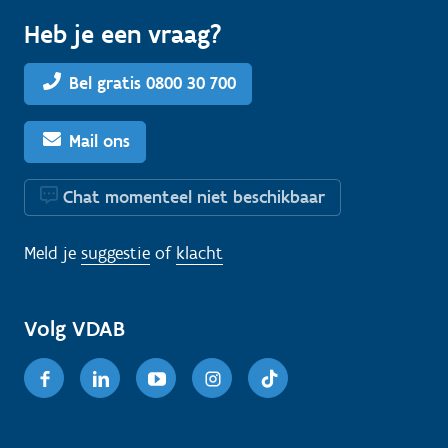
Heb je een vraag?
Bel gratis 0800 30 700
Mail ons
Chat momenteel niet beschikbaar
Meld je
suggestie
of
klacht
Volg VDAB
Facebook
Linkedin
Youtube
Instagram
TikTok