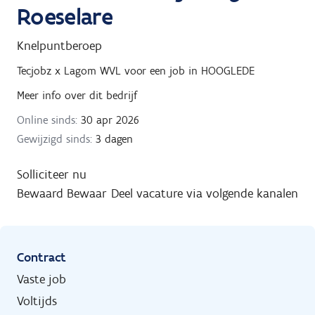
Roeselare
Knelpuntberoep
Tecjobz x Lagom WVL
voor een job in
HOOGLEDE
Meer info over dit bedrijf
Online sinds:
30 apr 2026
Gewijzigd sinds:
3 dagen
Solliciteer nu
Bewaard
Bewaar
Deel vacature via volgende kanalen
Contract
Vaste job
Voltijds