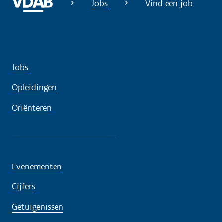
Jobs
Vind een job
Jobs
Opleidingen
Oriënteren
Evenementen
Cijfers
Getuigenissen