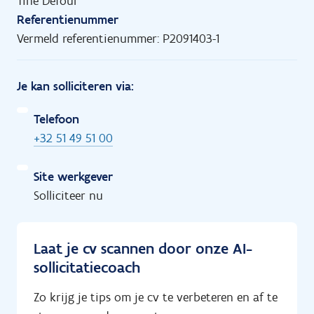
Tine Defour
Referentienummer
Vermeld referentienummer: P2091403-1
Je kan solliciteren via:
Telefoon
+32 51 49 51 00
Site werkgever
Solliciteer nu
Laat je cv scannen door onze AI-
sollicitatiecoach
Zo krijg je tips om je cv te verbeteren en af te