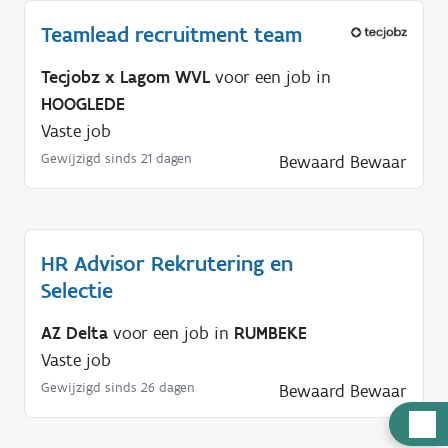
Teamlead recruitment team
Tecjobz x Lagom WVL
voor een job in
HOOGLEDE
Vaste job
Gewijzigd sinds 21 dagen
Bewaard
Bewaar
HR Advisor Rekrutering en
Selectie
AZ Delta
voor een job in
RUMBEKE
Vaste job
Gewijzigd sinds 26 dagen
Bewaard
Bewaar
H