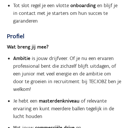
Tot slot regel je een vlotte
onboarding
en blijf je
in contact met je starters om hun succes te
garanderen
Profiel
Wat breng jij mee?
Ambitie
is jouw drijfveer. Of je nu een ervaren
professional bent die zichzelf blijft uitdagen, of
een junior met veel energie en de ambitie om
door te groeien in recruitment: bij TECJOBZ ben je
welkom!
Je hebt een
masterdenkniveau
of relevante
ervaring en kunt meerdere ballen tegelijk in de
lucht houden
Met jouw
commerciële drive
en