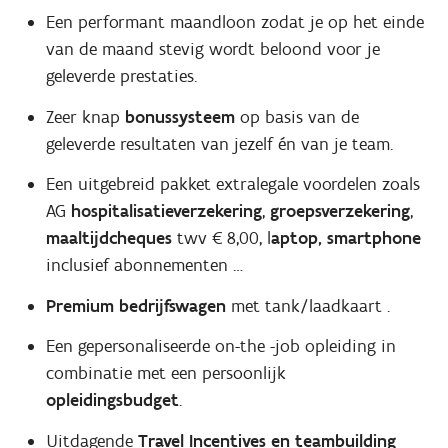
Een performant maandloon zodat je op het einde
van de maand stevig wordt beloond voor je
geleverde prestaties.
Zeer knap
bonussysteem
op basis van de
geleverde resultaten van jezelf én van je team.
Een uitgebreid pakket extralegale voordelen zoals
AG
hospitalisatieverzekering
,
groepsverzekering
,
maaltijdcheques
twv € 8,00, l
aptop, smartphone
inclusief abonnementen …
Premium bedrijfswagen
met tank/laadkaart .
Een gepersonaliseerde on-the -job opleiding in
combinatie met een persoonlijk
opleidingsbudget
.
Uitdagende
Travel Incentives en teambuilding