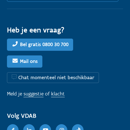
Heb je een vraag?
Bel gratis 0800 30 700
Mail ons
Chat momenteel niet beschikbaar
Meld je
suggestie
of
klacht
Volg VDAB
Facebook
Linkedin
Youtube
Instagram
TikTok