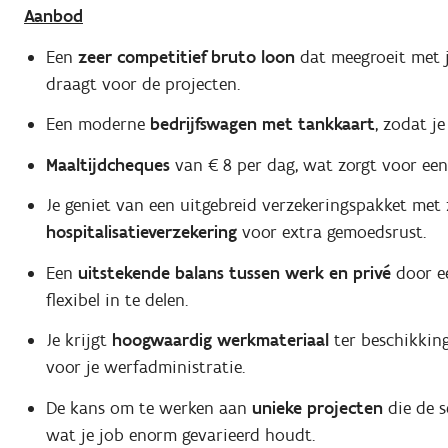
Aanbod
Een
zeer competitief bruto loon
dat meegroeit met j
draagt voor de projecten.
Een moderne
bedrijfswagen met tankkaart
, zodat je
Maaltijdcheques
van € 8 per dag, wat zorgt voor een
Je geniet van een uitgebreid verzekeringspakket met
hospitalisatieverzekering
voor extra gemoedsrust.
Een
uitstekende balans tussen werk en privé
door ee
flexibel in te delen.
Je krijgt
hoogwaardig werkmateriaal
ter beschikkin
voor je werfadministratie.
De kans om te werken aan
unieke projecten
die de s
wat je job enorm gevarieerd houdt.