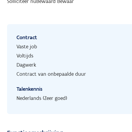
Solliciteer nu
Bewaard
Bewaar
Contract
Vaste job
Voltijds
Dagwerk
Contract van onbepaalde duur
Talenkennis
Nederlands (Zeer goed)