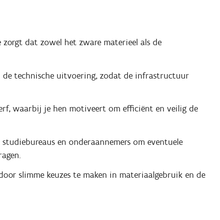
e zorgt dat zowel het zware materieel als de
 de technische uitvoering, zodat de infrastructuur
f, waarbij je hen motiveert om efficiënt en veilig de
 studiebureaus en onderaannemers om eventuele
ragen.
oor slimme keuzes te maken in materiaalgebruik en de