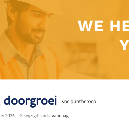
t doorgroei
Knelpuntberoep
ei 2026
Gewijzigd sinds:
vandaag