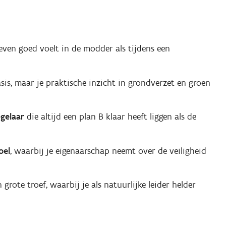
even goed voelt in de modder als tijdens een
sis, maar je praktische inzicht in grondverzet en groen
egelaar
die altijd een plan B klaar heeft liggen als de
oel
, waarbij je eigenaarschap neemt over de veiligheid
 grote troef, waarbij je als natuurlijke leider helder