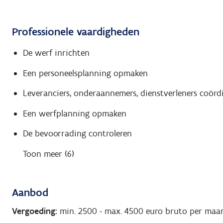
Professionele vaardigheden
De werf inrichten
Een personeelsplanning opmaken
Leveranciers, onderaannemers, dienstverleners coörd
Een werfplanning opmaken
De bevoorrading controleren
Toon meer (6)
Aanbod
Vergoeding:
min. 2500
-
max. 4500
euro bruto per maa