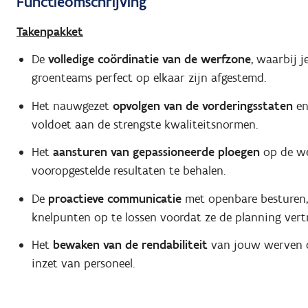
Functieomschrijving
Takenpakket
De
volledige coördinatie van de werfzone
, waarbij j
groenteams perfect op elkaar zijn afgestemd.
Het nauwgezet
opvolgen van de vorderingsstaten
en
voldoet aan de strengste kwaliteitsnormen.
Het
aansturen van gepassioneerde ploegen
op de wer
vooropgestelde resultaten te behalen.
De
proactieve communicatie
met openbare besturen,
knelpunten op te lossen voordat ze de planning vert
Het
bewaken van de rendabiliteit
van jouw werven d
inzet van personeel.