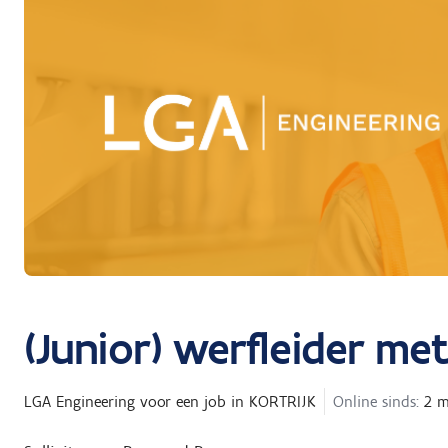
(Junior) werfleider me
LGA Engineering
voor een job in
KORTRIJK
Online sinds:
2 m