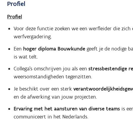
Profiel
Profiel
Voor deze functie zoeken we een werfleider die zich 
werfvergadering.
Een
hoger diploma Bouwkunde
geeft je de nodige ba
is wat telt.
Collega's omschrijven jou als een
stressbestendige r
weersomstandigheden tegenzitten.
Je beschikt over een sterk
verantwoordelijkheidsgev
en de afwerking van jouw projecten.
Ervaring met het aansturen van diverse teams
is een
communiceert in het Nederlands.