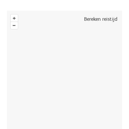
+
Bereken reistijd
–