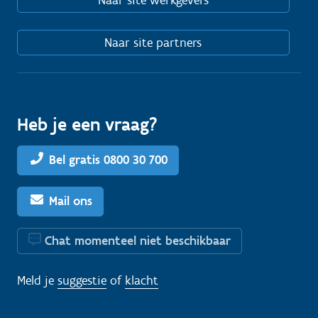
Naar site werkgevers
Naar site partners
Heb je een vraag?
Bel gratis 0800 30 700
Mail ons
Chat momenteel niet beschikbaar
Meld je
suggestie
of
klacht