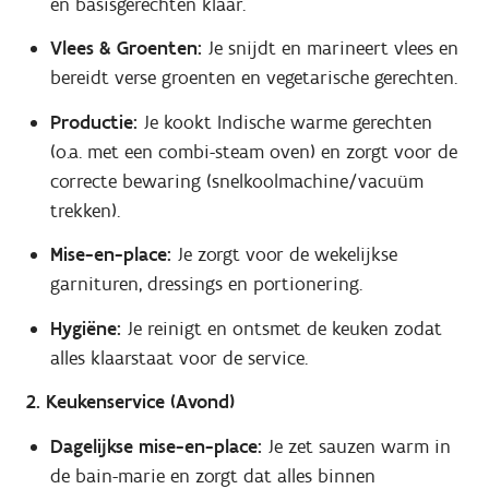
en basisgerechten klaar.
Vlees & Groenten:
Je snijdt en marineert vlees en
bereidt verse groenten en vegetarische gerechten.
Productie:
Je kookt Indische warme gerechten
(o.a. met een combi-steam oven) en zorgt voor de
correcte bewaring (snelkoolmachine/vacuüm
trekken).
Mise-en-place:
Je zorgt voor de wekelijkse
garnituren, dressings en portionering.
Hygiëne:
Je reinigt en ontsmet de keuken zodat
alles klaarstaat voor de service.
2. Keukenservice (Avond)
Dagelijkse mise-en-place:
Je zet sauzen warm in
de bain-marie en zorgt dat alles binnen