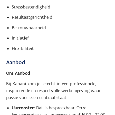
Stressbestendigheid
Resultaatgerichtheid
Betrouwbaarheid
Initiatief
Flexibiliteit
Aanbod
Ons Aanbod
Bij Kahani kom je terecht in een professionele,
inspirerende en respectvolle werkomgeving waar
passie voor eten centraal staat.
Uurrooster:
Dat is bespreekbaar. Onze
keukenservice start ongeveer vanaf 16:00 - 22:00