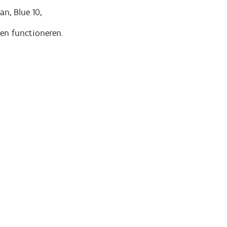
n, Blue 10,
en functioneren.