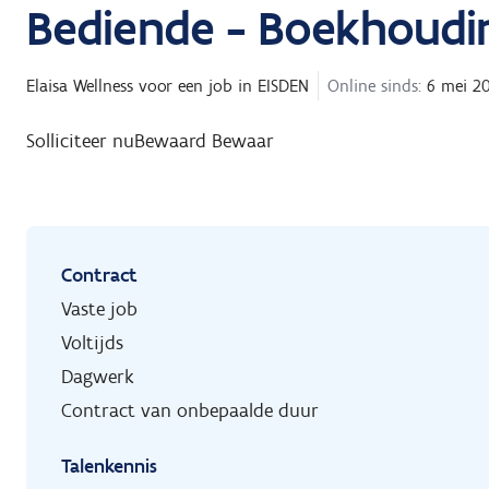
Bediende - Boekhoudi
Elaisa Wellness
voor een job in
EISDEN
Online sinds:
6 mei 2
Solliciteer nu
Bewaard
Bewaar
Contract
Vaste job
Voltijds
Dagwerk
Contract van onbepaalde duur
Talenkennis