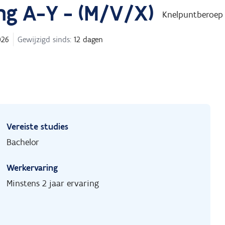
ng A-Y - (M/V/X)
Knelpuntberoep
026
Gewijzigd sinds:
12 dagen
Vereiste studies
Bachelor
Werkervaring
Minstens 2 jaar ervaring