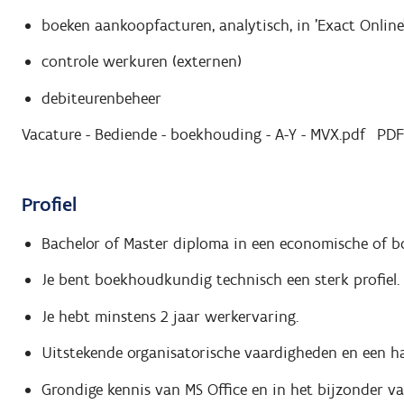
boeken aankoopfacturen, analytisch, in 'Exact Online
controle werkuren (externen)
debiteurenbeheer
Vacature - Bediende - boekhouding - A-Y - MVX.pdf
PDF
Profiel
Bachelor of Master diploma in een economische of b
Je bent boekhoudkundig technisch een sterk profiel.
Je hebt minstens 2 jaar werkervaring.
Uitstekende organisatorische vaardigheden en een ha
Grondige kennis van MS Office en in het bijzonder va