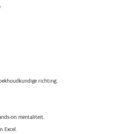
'
oekhoudkundige richting.
nds-on mentaliteit.
n Excel.