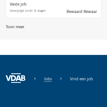
Vaste job
Gewijzigd sinds 13 dagen
Bewaard
Bewaar
Toon meer
Jobs
Vind een job