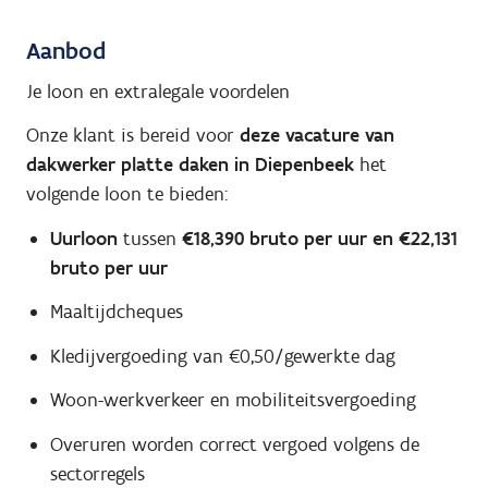
Aanbod
Je loon en extralegale voordelen
Onze klant is bereid voor
deze vacature van
dakwerker platte daken in Diepenbeek
het
volgende loon te bieden:
Uurloon
tussen
€18,390 bruto per uur en €22,131
bruto per uur
Maaltijdcheques
Kledijvergoeding van €0,50/gewerkte dag
Woon-werkverkeer en mobiliteitsvergoeding
Overuren worden correct vergoed volgens de
sectorregels