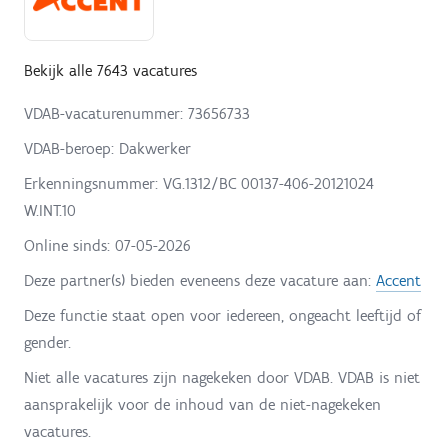
Bekijk alle 7643 vacatures
VDAB-vacaturenummer: 73656733
VDAB-beroep: Dakwerker
Erkenningsnummer: VG.1312/BC 00137-406-20121024
W.INT.10
Online sinds:
07-05-2026
Deze partner(s) bieden eveneens deze vacature aan:
Accent
Deze functie staat open voor iedereen, ongeacht leeftijd of
gender.
Niet alle vacatures zijn nagekeken door VDAB. VDAB is niet
aansprakelijk voor de inhoud van de niet-nagekeken
vacatures.