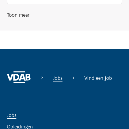
Toon meer
Jobs
Vind een job
Jobs
Opleidingen