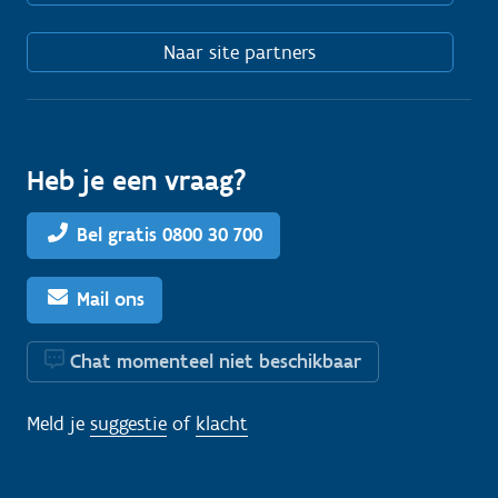
Naar site partners
Heb je een vraag?
Bel gratis 0800 30 700
Mail ons
Chat momenteel niet beschikbaar
Meld je
suggestie
of
klacht