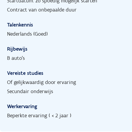
Startdatum: zo spoedig mogelijk starten
Contract van onbepaalde duur
Talenkennis
Nederlands (Goed)
Rijbewijs
B auto's
Vereiste studies
Of gelijkwaardig door ervaring
Secundair onderwijs
Werkervaring
Beperkte ervaring ( < 2 jaar )