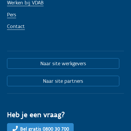
Werken bij VDAB
Pers
Contact
Naar site werkgevers
Naar site partners
Heb je een vraag?
Bel gratis 0800 30 700