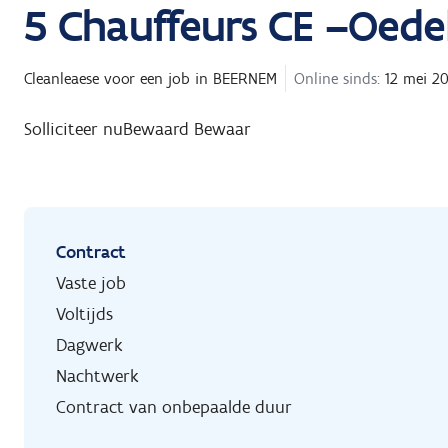
5
Chauffeurs CE –Oede
Cleanleaese
voor een job in
BEERNEM
Online sinds:
12 mei 2
Solliciteer nu
Bewaard
Bewaar
Contract
Vaste job
Voltijds
Dagwerk
Nachtwerk
Contract van onbepaalde duur