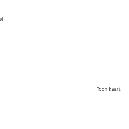
el
Toon
kaart