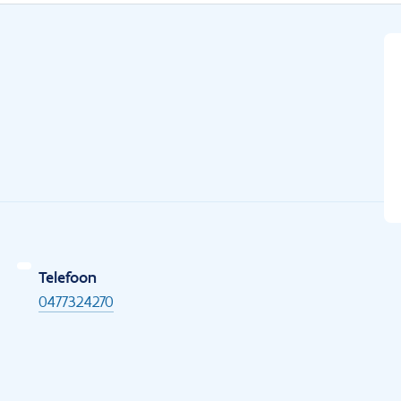
Telefoon
0477324270