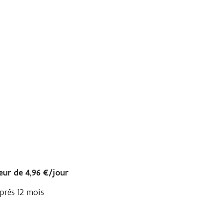
eur de 4,96 €/jour
près 12 mois