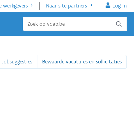
e werkgevers
Naar site partners
Log in
Sluiten
Jobsuggesties
Bewaarde vacatures en sollicitaties