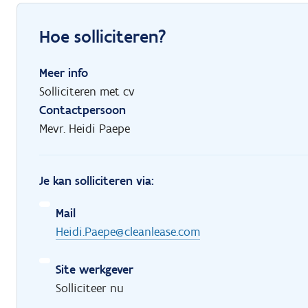
Hoe solliciteren?
Meer info
Solliciteren met cv
Contactpersoon
Mevr. Heidi Paepe
Je kan solliciteren via:
Mail
Heidi.Paepe@cleanlease.com
Site werkgever
Solliciteer nu