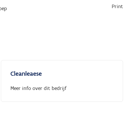
Print
oep
Cleanleaese
Meer info over dit bedrijf