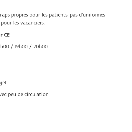
draps propres pour les patients, pas d’uniformes
 pour les vacanciers.
ur CE
18h00 / 19h00 / 20h00
jet
vec peu de circulation