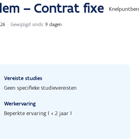
lem – Contrat fixe
Knelpuntber
026
Gewijzigd sinds:
9 dagen
Vereiste studies
Geen specifieke studievereisten
Werkervaring
Beperkte ervaring ( < 2 jaar )