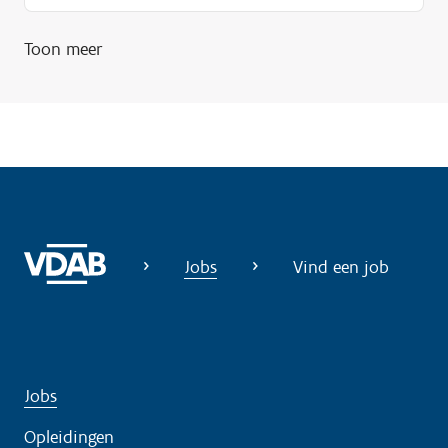
Toon meer
Jobs
Vind een job
Jobs
Opleidingen