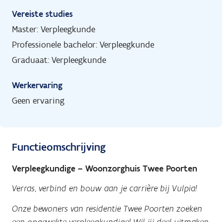
Vereiste studies
Master: Verpleegkunde
Professionele bachelor: Verpleegkunde
Graduaat: Verpleegkunde
Werkervaring
Geen ervaring
Functieomschrijving
Verpleegkundige – Woonzorghuis Twee Poorten
Verras, verbind en bouw aan je carrière bij Vulpia!
Onze bewoners van residentie Twee Poorten zoeken
een opgewekte verpleegkundige! Wil jij deel uitmaken