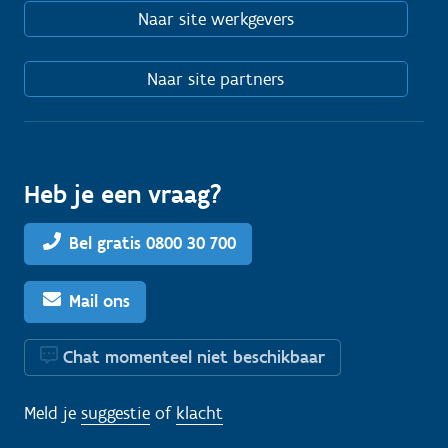
Naar site werkgevers
Naar site partners
Heb je een vraag?
Bel gratis 0800 30 700
Mail ons
Chat momenteel niet beschikbaar
Meld je
suggestie
of
klacht