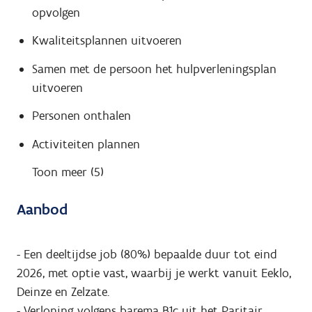
opvolgen
Kwaliteitsplannen uitvoeren
Samen met de persoon het hulpverleningsplan
uitvoeren
Personen onthalen
Activiteiten plannen
Toon meer (5)
Aanbod
- Een deeltijdse job (80%) bepaalde duur tot eind
2026, met optie vast, waarbij je werkt vanuit Eeklo,
Deinze en Zelzate.
- Verloning volgens barema B1c uit het Paritair