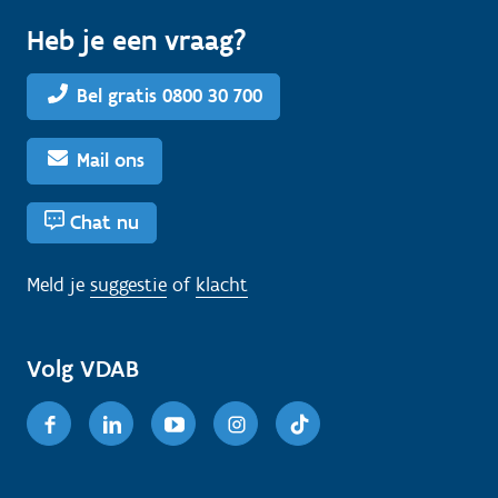
Heb je een vraag?
Bel gratis 0800 30 700
Mail ons
Chat nu
Meld je
suggestie
of
klacht
Volg VDAB
Facebook
Linkedin
Youtube
Instagram
TikTok