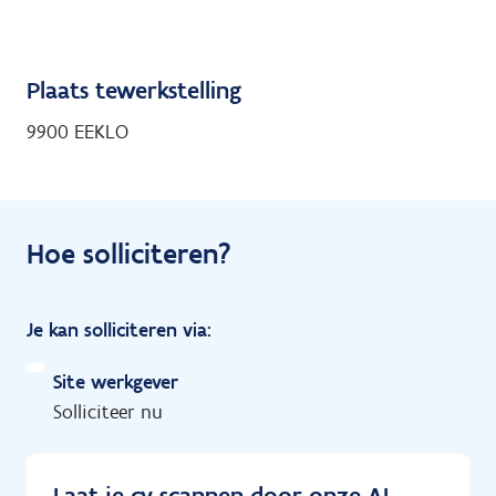
Plaats tewerkstelling
9900 EEKLO
Hoe solliciteren?
Je kan solliciteren via:
Site werkgever
Solliciteer nu
Laat je cv scannen door onze AI-