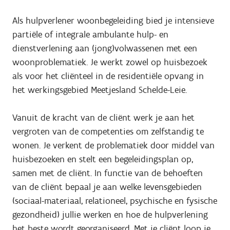
Als hulpverlener woonbegeleiding bied je intensieve
partiële of integrale ambulante hulp- en
dienstverlening aan (jong)volwassenen met een
woonproblematiek. Je werkt zowel op huisbezoek
als voor het cliënteel in de residentiële opvang in
het werkingsgebied Meetjesland Schelde-Leie.
Vanuit de kracht van de cliënt werk je aan het
vergroten van de competenties om zelfstandig te
wonen. Je verkent de problematiek door middel van
huisbezoeken en stelt een begeleidingsplan op,
samen met de cliënt. In functie van de behoeften
van de cliënt bepaal je aan welke levensgebieden
(sociaal-materiaal, relationeel, psychische en fysische
gezondheid) jullie werken en hoe de hulpverlening
het beste wordt georganiseerd. Met je cliënt loop je