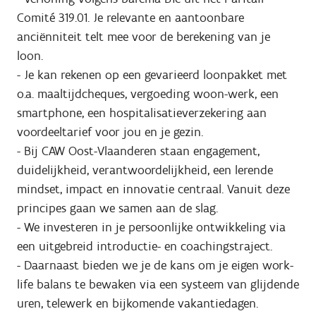
Comité 319.01. Je relevante en aantoonbare
anciënniteit telt mee voor de berekening van je
loon.
- Je kan rekenen op een gevarieerd loonpakket met
o.a. maaltijdcheques, vergoeding woon-werk, een
smartphone, een hospitalisatieverzekering aan
voordeeltarief voor jou en je gezin.
- Bij CAW Oost-Vlaanderen staan engagement,
duidelijkheid, verantwoordelijkheid, een lerende
mindset, impact en innovatie centraal. Vanuit deze
principes gaan we samen aan de slag.
- We investeren in je persoonlijke ontwikkeling via
een uitgebreid introductie- en coachingstraject.
- Daarnaast bieden we je de kans om je eigen work-
life balans te bewaken via een systeem van glijdende
uren, telewerk en bijkomende vakantiedagen.