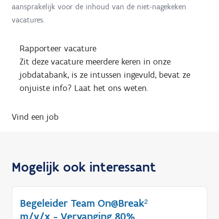
aansprakelijk voor de inhoud van de niet-nagekeken
vacatures.
Rapporteer vacature
Zit deze vacature meerdere keren in onze
jobdatabank, is ze intussen ingevuld, bevat ze
onjuiste info? Laat het ons weten.
Vind een job
Mogelijk ook interessant
Begeleider Team On@Break²
m/v/x - Vervanging 80%