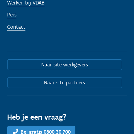
Werken bij VDAB
Pers
Contact
Naar site werkgevers
Naar site partners
Heb je een vraag?
Bel gratis 0800 30 700