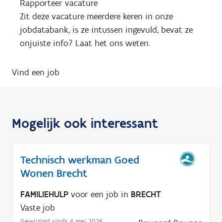
Rapporteer vacature
Zit deze vacature meerdere keren in onze
jobdatabank, is ze intussen ingevuld, bevat ze
onjuiste info? Laat het ons weten.
Vind een job
Mogelijk ook interessant
Technisch werkman Goed
Wonen Brecht
FAMILIEHULP
voor een job in
BRECHT
Vaste job
Gewijzigd sinds 4 mei 2026