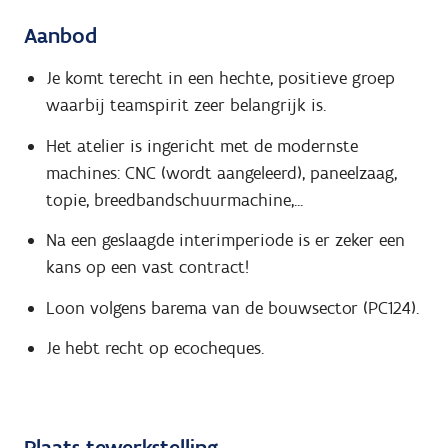
Aanbod
Je komt terecht in een hechte, positieve groep
waarbij teamspirit zeer belangrijk is.
Het atelier is ingericht met de modernste
machines: CNC (wordt aangeleerd), paneelzaag,
topie, breedbandschuurmachine,...
Na een geslaagde interimperiode is er zeker een
kans op een vast contract!
Loon volgens barema van de bouwsector (PC124).
Je hebt recht op ecocheques.
Plaats tewerkstelling