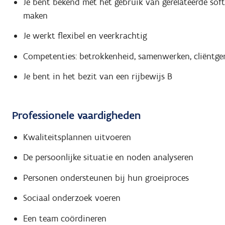
Je bent bekend met het gebruik van gerelateerde soft
maken
Je werkt flexibel en veerkrachtig
Competenties: betrokkenheid, samenwerken, cliëntge
Je bent in het bezit van een rijbewijs B
Professionele vaardigheden
Kwaliteitsplannen uitvoeren
De persoonlijke situatie en noden analyseren
Personen ondersteunen bij hun groeiproces
Sociaal onderzoek voeren
Een team coördineren