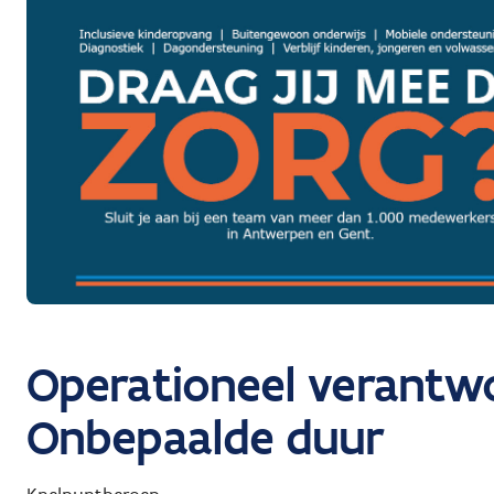
Operationeel verantwo
Onbepaalde duur