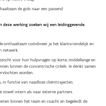
haalteam de gids naar een passend
.
n deze werking zoeken wij een leidinggevende.
e-onthaalteam coördineer je het klantvriendelijk en
n netwerk.
gezocht voor hun hulpvragen op korte, middellange en
onnen binnen de concentrische cirkels. Je denkt samen
ervlochten worden.
, in functie van naadloze cliënttrajecten.
 zowel intern als naar externe partners.
iteiten binnen het team en coacht en begeleidt de