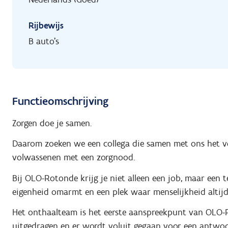
Rijbewijs
B auto's
Functieomschrijving
Zorgen doe je samen.
Daarom zoeken we een collega die samen met ons het ve
volwassenen met een zorgnood.
Bij OLO-Rotonde krijg je niet alleen een job, maar een
eigenheid omarmt en een plek waar menselijkheid altijd
Het onthaalteam is het eerste aanspreekpunt van OLO-
uitgedragen en er wordt voluit gegaan voor een antwoo