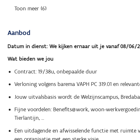
Toon meer (6)
Aanbod
Datum in dienst: We kijken ernaar uit je vanaf 08/06/
Wat bieden we jou
Contract: 19/38u, onbepaalde duur
Verloning volgens barema VAPH PC 319.01 en relevan
Jouw uitvalsbasis wordt de Welzijnscampus, Bredaba
Fijne voordelen: Benefits@work, woon-werkvergoeding
Tierlantijn, ...
Een uitdagende en afwisselende functie met ruimte v
een organisatie met een sterke visie.