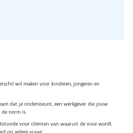
rschil wil maken voor kinderen, jongeren en
 team dat je ondersteunt, een werkgever die jouw
 de norm is.
Rotonde voor cliënten van waaruit de visie wordt
rd op iedere vraag.