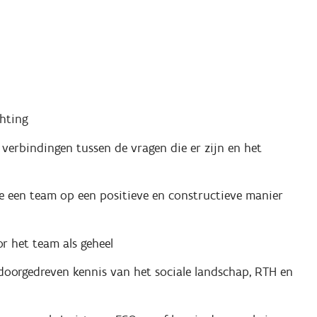
chting
verbindingen tussen de vragen die er zijn en het
ie een team op een positieve en constructieve manier
or het team als geheel
doorgedreven kennis van het sociale landschap, RTH en