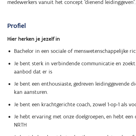
medewerkers vanuit het concept 'dienend leidinggeven'.
Profiel
Hier herken je jezelf in
Bachelor in een sociale of menswetenschappelijke ri
Je bent sterk in verbindende communicatie en zoekt 
aanbod dat er is
Je bent een enthousiaste, gedreven leidinggevende d
kan aansturen.
Je bent een krachtgerichte coach, zowel 1-op-1 als vo
Je hebt ervaring met onze doelgroepen, en hebt een 
NRTH