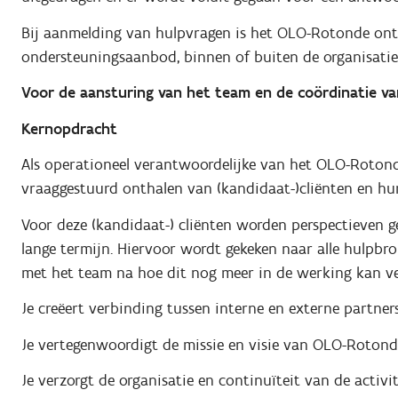
Bij aanmelding van hulpvragen is het OLO-Rotonde ont
ondersteuningsaanbod, binnen of buiten de organisatie
Voor de aansturing van het team en de coördinatie va
Kernopdracht
Als operationeel verantwoordelijke van het OLO-Rotond
vraaggestuurd onthalen van (kandidaat-)cliënten en hu
Voor deze (kandidaat-) cliënten worden perspectieven 
lange termijn. Hiervoor wordt gekeken naar alle hulpbr
met het team na hoe dit nog meer in de werking kan v
Je creëert verbinding tussen interne en externe partners
Je vertegenwoordigt de missie en visie van OLO-Rotonde
Je verzorgt de organisatie en continuïteit van de activ