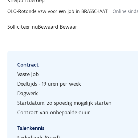
Knelpuntberoep
OLO-Rotonde vzw
voor een job in
BRASSCHAAT
Online sinds
Solliciteer nu
Bewaard
Bewaar
Contract
Vaste job
Deeltijds - 19 uren per week
Dagwerk
Startdatum: zo spoedig mogelijk starten
Contract van onbepaalde duur
Talenkennis
Nederlands (Goed)