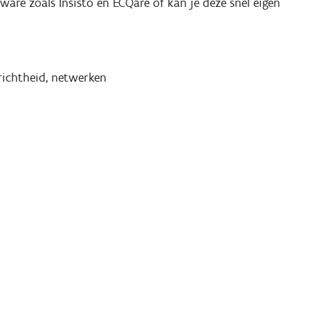
ware zoals Insisto en ECQare of kan je deze snel eigen
richtheid, netwerken