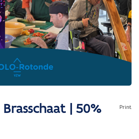
 Brasschaat | 50%
Print